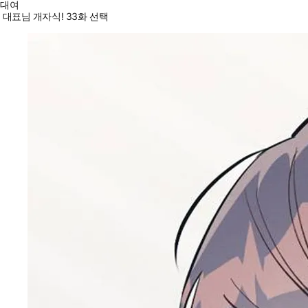
대여
대표님 개자식! 33화 선택