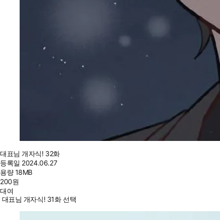
대표님 개자식! 32화
등록일
2024.06.27
용량
18MB
200
원
대여
대표님 개자식! 31화 선택