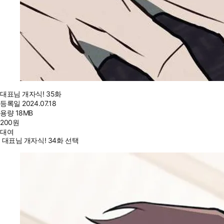
대표님 개자식! 35화
등록일
2024.07.18
용량
18MB
200
원
대여
대표님 개자식! 34화 선택