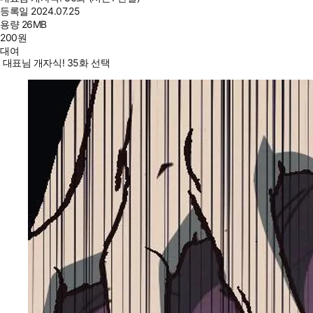
등록일
2024.07.25
용량
26MB
200
원
대여
대표님 개자식! 35화 선택