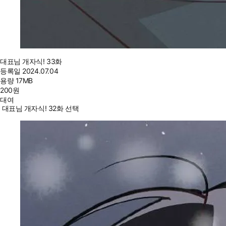
대표님 개자식! 33화
등록일
2024.07.04
용량
17MB
200
원
대여
대표님 개자식! 32화 선택