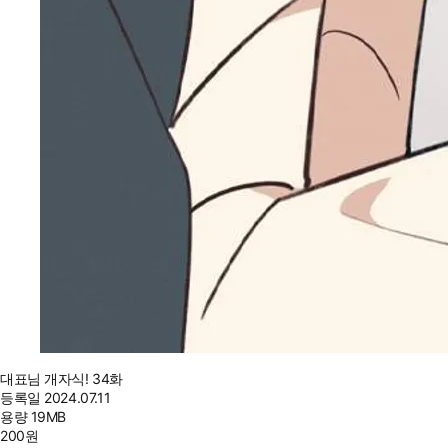
대표님 개자식! 34화
등록일
2024.07.11
용량
19MB
200
원