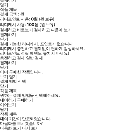
닫기
작품 제목
결제 금액 :
원
리디포인트 사용:
0
원
(
원 보유)
리디캐시 사용:
100
원
(
원 보유)
결제하고 바로보기
결제하고 다음에 보기
결제하기
닫기
결제 가능한 리디캐시, 포인트가 없습니다.
리디캐시 충전하고 결제없이 편하게 감상하세요.
리디포인트 적립 혜택도 놓치지 마세요!
충전하고 결제
일반 결제
결제하기
닫기
이미 구매한 작품입니다.
보기
닫기
결제 방법 선택
닫기
작품 제목
원하는 결제 방법을 선택해주세요.
대여하기
구매하기
이어보기
닫기
작품 제목
대여 기간이 만료되었습니다.
다음화를 보시겠습니까?
다음화 보기
다시 보기