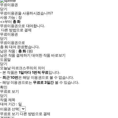
무료이용권
닫기
무료이용권을 사용하시겠습니까?
사용 가능 :
장
<
>부터
총
화
무료이용권으로 대여합니다.
다른 방법으로 결제
무료이용권
닫기
무료이용권으로
총
화
대여 완료했습니다.
남은 작품 :
총
화
(
원)
남은 작품 결제하기
대여한 작품 바로보기
도움말
닫기
오늘날 마르크스주의의 의미
- 본 작품은
1일
마다
1
편씩 무료
입니다.
-
최근
10편
은 해당 이용권으로 볼 수 없습니다.
- 해당 이용권으로는
무료로
3일
간
볼 수 있습니다.
확인
무료로 보기
닫기
작품 제목
대여 기간 :
일
이용권 선택
무료로 보기
다른 방법으로 결제
결제하기