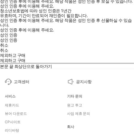
성인 인증 후에 이용해 주세요.
해당 작품은 성인 인증 후 보실 수 있습니다.
성인 인증 후에 이용해 주세요.
청소년보호법에 따라 성인 인증은 1년간
유효하며, 기간이 만료되어 재인증이 필요합니다.
성인 인증 후에 이용해 주세요.
해당 작품은 성인 인증 후 선물하실 수 있습
니다.
성인 인증 후에 이용해 주세요.
성인 인증
성인 인증
취소
취소
제외하고 구매
제외하고 구매
본문 끝
최상단으로 돌아가기
고객센터
공지사항
서비스
기타 문의
제휴카드
원고 투고
뷰어 다운로드
사업 제휴 문의
CP사이트
회사
리디바탕