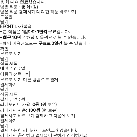
총
화
대여 완료했습니다.
남은 작품 :
총
화
(
원)
남은 작품 결제하기
대여한 작품 바로보기
도움말
닫기
BECNT 마가복음
- 본 작품은
1일
마다
1
편씩 무료
입니다.
-
최근
10편
은 해당 이용권으로 볼 수 없습니다.
- 해당 이용권으로는
무료로
3일
간
볼 수 있습니다.
확인
무료로 보기
닫기
작품 제목
대여 기간 :
일
이용권 선택
무료로 보기
다른 방법으로 결제
결제하기
닫기
작품 제목
결제 금액 :
원
리디포인트 사용:
0
원
(
원 보유)
리디캐시 사용:
100
원
(
원 보유)
결제하고 바로보기
결제하고 다음에 보기
결제하기
닫기
결제 가능한 리디캐시, 포인트가 없습니다.
리디캐시 충전하고 결제없이 편하게 감상하세요.