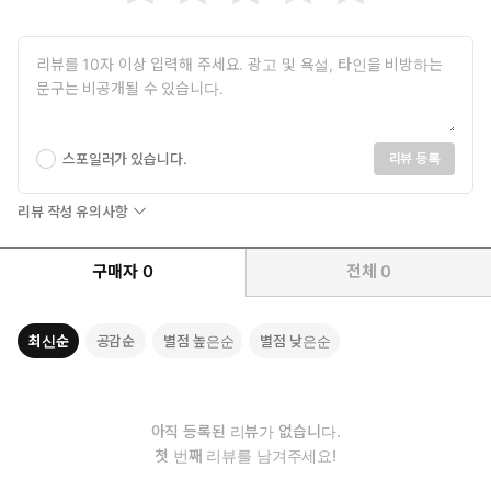
더 나은 도움을 주기 위해 윤문을 희생하면서까지 문자적 번역을 제
시했다. 고딕체는 원문에 있는 강조점을 나타내기 위해 사용된다.
(3) 설명 단락 내에서의 논의는 논리적 세부 항목들로 더 자세히 나
누어진다. 종종 몇몇 구절들이 함께 어떤 세부 항목들로 포함되지
만, 때때로 어떤 세부 항목은 단 하나의 구절만을 포함하기도 한다.
구절을 구성하는 단어들, 문구들, 문장들 및 정보는 이곳 주석 부분
에서 논의된다. 가끔 설명 단락에서 마가복음의 어떤 중요한 주제가
스포일러가 있습니다.
리뷰 등록
상세히 논의되었는데, 주석 후반부에서 이 주제가 다시 등장할 때
독자들은 그 구절 앞에 “……를 보라”로 처음의 논의를 참고해야 할
리뷰 작성 유의사항
것이다(가령, “1:45를 보라”). (4) 각 단락의 논의에 대한 네 번째 부
분은 “요약”이라는 제목으로 되어 있으면서 또한 회색 음영으로 처
구매자
0
전체
0
리되어 있는데, 이 부분은 마가의 메시지를 요약한다. 이곳에서 나
는 해당 단락에서 마가가 주로 강조했던 것들을 서술한다. 이곳에서
다른 어느 곳보다 나는 “나 마가는……때문에 예수의 이 설명/말씀을
최신순
공감순
별점 높은순
별점 낮은순
너희들에게 말했다”는 식의 문장을 완성하려고 노력했다. 이곳에서
의 초점은 해당 구절에 나오는 정보(예수, 세례 요한, 바리새인들, 1
세기 유대교, 유대와 갈릴리의 지리 등)가 아니라 마가가 해당 구절
아직 등록된 리뷰가 없습니다.
에서 제공했던 정보를 통해 자신의 독자들에게 가르치려고 했던 것
첫 번째 리뷰를 남겨주세요!
에 있다. 결국 이 주석의 주된 목적은 나사렛 예수의 생애를 구성하
는 것이 아니라 마가복음의 의미, 즉 두 번째 복음 전도자가 자신의