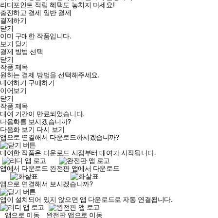
리디포인트 적립 혜택도 놓치지 마세요!
충전하고 결제
일반 결제
결제하기
닫기
이미 구매한 작품입니다.
보기
닫기
결제 방법 선택
닫기
작품 제목
원하는 결제 방법을 선택해주세요.
대여하기
구매하기
이어보기
닫기
작품 제목
대여 기간이 만료되었습니다.
다음화를 보시겠습니까?
다음화 보기
다시 보기
앱으로 연결해서 다운로드하시겠습니까?
대여한 작품은 다운로드 시점부터 대여가 시작됩니다.
앱에서 다운로드
완전판 앱에서 다운로드
앱으로 연결해서 보시겠습니까?
앱이 설치되어 있지 않으면 앱 다운로드로 자동 연결됩니다.
앱으로 이동
완전판 앱으로 이동