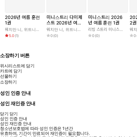
2026년 여름 훈련
미니스트리 다이제
미니스트리 2026
20
1권
스트 2026년 여름
년 여름 훈련 1권
2권
훈련 1권
워치만 니
,
위트니스 리
워치만 니
,
위트니스 리
리빙 스트리 미니스트리 편집부
워치
5.0
(
1
)
0
(
0
)
0
(
0
)
0
소장하기 버튼
위시리스트에 담기
카트에 담기
선물하기
소장하기
성인 인증 안내
성인 재인증 안내
닫기
닫기
성인 인증 안내
성인 재인증 안내
청소년보호법에 따라 성인 인증은 1년간
유효하며, 기간이 만료되어 재인증이 필요합니다.