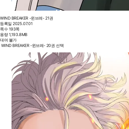
WIND BREAKER -윈브레- 21권
등록일
2025.07.01
쪽수
193쪽
용량
1,193.8MB
대여 불가
WIND BREAKER -윈브레- 20권 선택