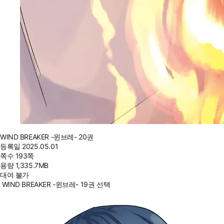
WIND BREAKER -윈브레- 20권
등록일
2025.05.01
쪽수
193쪽
용량
1,335.7MB
대여 불가
WIND BREAKER -윈브레- 19권 선택