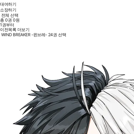
대여하기
소장하기
전체 선택
총
0
권
0원
1권부터
이전목록 더보기
WIND BREAKER -윈브레- 24권 선택