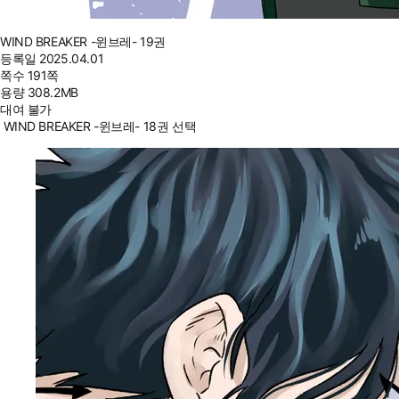
WIND BREAKER -윈브레- 19권
등록일
2025.04.01
쪽수
191쪽
용량
308.2MB
대여 불가
WIND BREAKER -윈브레- 18권 선택