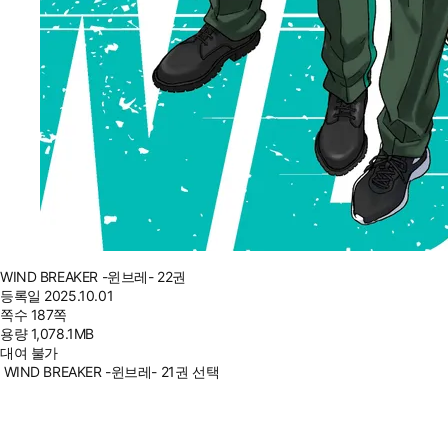
WIND BREAKER -윈브레- 22권
등록일
2025.10.01
쪽수
187쪽
용량
1,078.1MB
대여 불가
WIND BREAKER -윈브레- 21권 선택