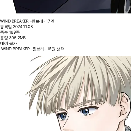
WIND BREAKER -윈브레- 17권
등록일
2024.11.08
쪽수
189쪽
용량
305.2MB
대여 불가
WIND BREAKER -윈브레- 16권 선택