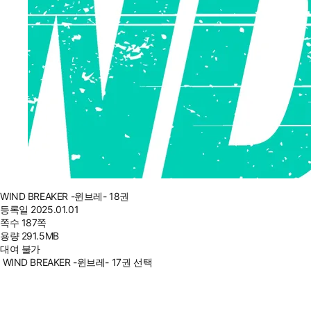
WIND BREAKER -윈브레- 18권
등록일
2025.01.01
쪽수
187쪽
용량
291.5MB
대여 불가
WIND BREAKER -윈브레- 17권 선택