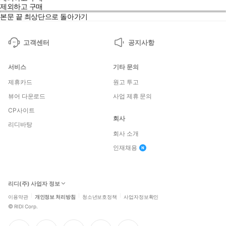
제외하고 구매
본문 끝
최상단으로 돌아가기
고객센터
공지사항
서비스
기타 문의
제휴카드
원고 투고
뷰어 다운로드
사업 제휴 문의
CP사이트
회사
리디바탕
회사 소개
인재채용
리디(주) 사업자 정보
이용약관
개인정보 처리방침
청소년보호정책
사업자정보확인
©
RIDI Corp.