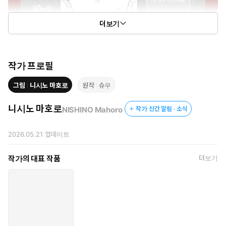
더보기
작가 프로필
그림
니시노 마호로
원작
슈우
니시노 마호로
NISHINO Mahoro
작가 신간 알림 · 소식
2026.05.21
업데이트
작가의 대표 작품
더보기