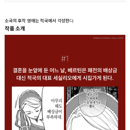
소국의 후작 영애는 적국에서 각성한다
작품 소개