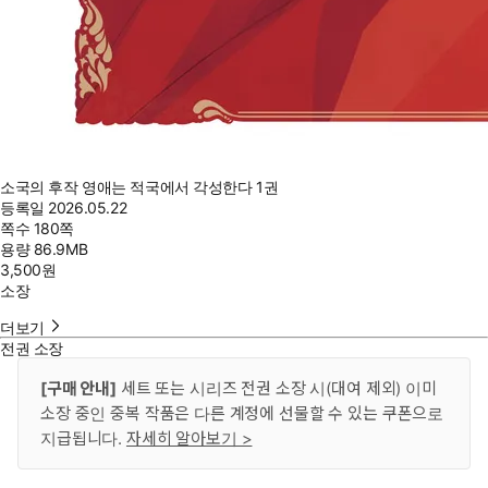
소국의 후작 영애는 적국에서 각성한다 1권
등록일
2026.05.22
쪽수
180쪽
용량
86.9MB
3,500
원
소장
더보기
전권 소장
[구매 안내]
세트 또는 시리즈 전권 소장 시(대여 제외) 이미
소장 중인 중복 작품은 다른 계정에 선물할 수 있는 쿠폰으로
지급됩니다.
자세히 알아보기 >