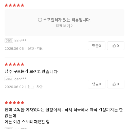
스포일러가 있는 리뷰입니다.
리뷰 보기
kkh***
댓글
0
0
2026.06.06
신고
차단
남주 구르는거 보려고 왔습니다
can***
댓글
0
0
2026.06.02
신고
차단
원래 똑똑한 여자였다는 설정이라.. 딱히 적국에서 아직 각성까지는 한 건
없는데
여튼 이런 스토리 재밌긴 함