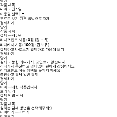
닫기
작품 제목
대여 기간 :
일
이용권 선택
무료로 보기
다른 방법으로 결제
결제하기
닫기
작품 제목
결제 금액 :
원
리디포인트 사용:
0
원
(
원 보유)
리디캐시 사용:
100
원
(
원 보유)
결제하고 바로보기
결제하고 다음에 보기
결제하기
닫기
결제 가능한 리디캐시, 포인트가 없습니다.
리디캐시 충전하고 결제없이 편하게 감상하세요.
리디포인트 적립 혜택도 놓치지 마세요!
충전하고 결제
일반 결제
결제하기
닫기
이미 구매한 작품입니다.
보기
닫기
결제 방법 선택
닫기
작품 제목
원하는 결제 방법을 선택해주세요.
대여하기
구매하기
이어보기