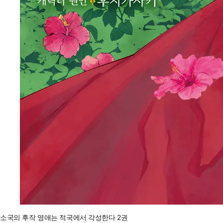
소국의 후작 영애는 적국에서 각성한다 2권