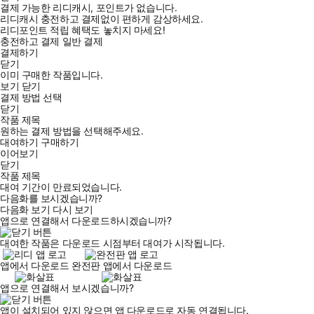
결제 가능한 리디캐시, 포인트가 없습니다.
리디캐시 충전하고 결제없이 편하게 감상하세요.
리디포인트 적립 혜택도 놓치지 마세요!
충전하고 결제
일반 결제
결제하기
닫기
이미 구매한 작품입니다.
보기
닫기
결제 방법 선택
닫기
작품 제목
원하는 결제 방법을 선택해주세요.
대여하기
구매하기
이어보기
닫기
작품 제목
대여 기간이 만료되었습니다.
다음화를 보시겠습니까?
다음화 보기
다시 보기
앱으로 연결해서 다운로드하시겠습니까?
대여한 작품은 다운로드 시점부터 대여가 시작됩니다.
앱에서 다운로드
완전판 앱에서 다운로드
앱으로 연결해서 보시겠습니까?
앱이 설치되어 있지 않으면 앱 다운로드로 자동 연결됩니다.