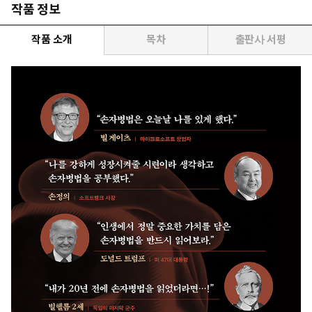
작품 정보
작품 소개
목차
출판사 서평