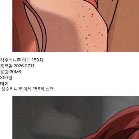
상수리나무 아래 159화
등록일
2026.07.11
용량
30MB
300
원
대여
상수리나무 아래 158화 선택