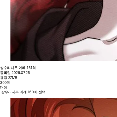
상수리나무 아래 161화
등록일
2026.07.25
용량
27MB
300
원
대여
상수리나무 아래 160화 선택