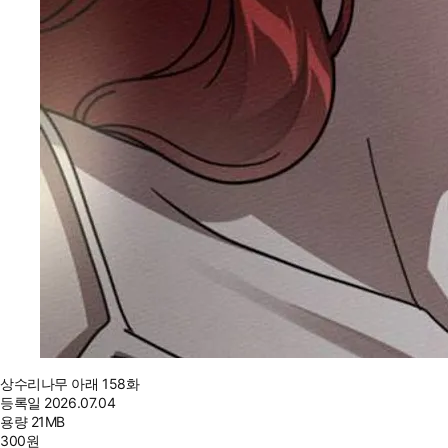
상수리나무 아래 158화
등록일
2026.07.04
용량
21MB
300
원