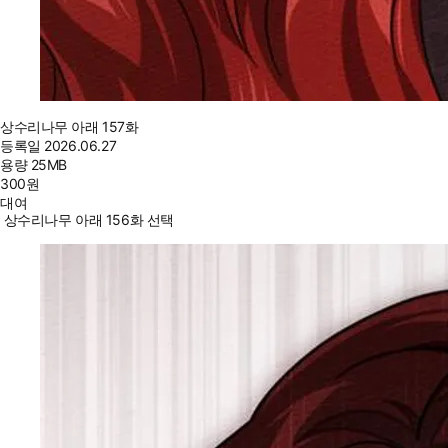
상수리나무 아래 157화
등록일
2026.06.27
용량
25MB
300
원
대여
상수리나무 아래 156화 선택