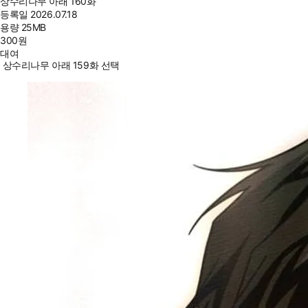
상수리나무 아래 160화
등록일
2026.07.18
용량
25MB
300
원
대여
상수리나무 아래 159화 선택