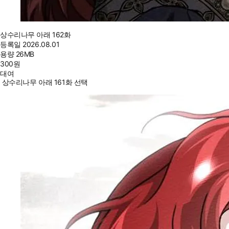
상수리나무 아래 162화
등록일
2026.08.01
용량
26MB
300
원
대여
상수리나무 아래 161화 선택