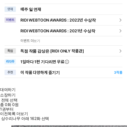
매주 일 연재
연재
RIDI WEBTOON AWARDS : 2022년 수상작
이벤트
RIDI WEBTOON AWARDS : 2021년 수상작
이벤트 더보기
독점 작품 감상은 [RIDI ONLY 작품관]
독점
1일
마다
1편 기다리면 무료
리다무
이 작품 다양하게 즐기기
추천
3
작품
대여하기
소장하기
전체 선택
총
0
화
0원
1권부터
이전목록 더보기
상수리나무 아래 162화 선택