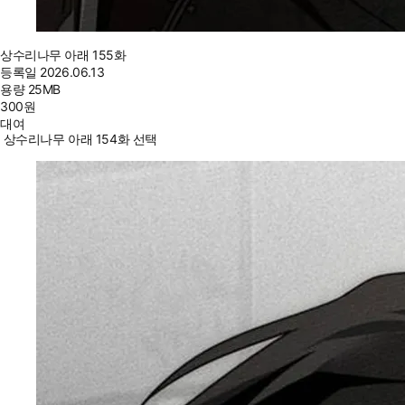
상수리나무 아래 155화
등록일
2026.06.13
용량
25MB
300
원
대여
상수리나무 아래 154화 선택