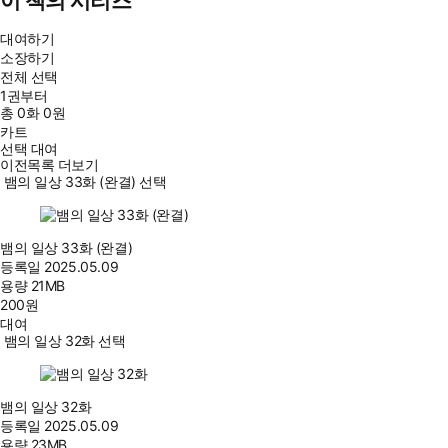
이 책의 시리즈
대여하기
소장하기
전체 선택
1권부터
총
0
화
0원
카트
선택 대여
이전목록 더보기
뱀의 일상 33화 (완결) 선택
뱀의 일상 33화 (완결)
등록일
2025.05.09
용량
21MB
200
원
대여
뱀의 일상 32화 선택
뱀의 일상 32화
등록일
2025.05.09
용량
23MB