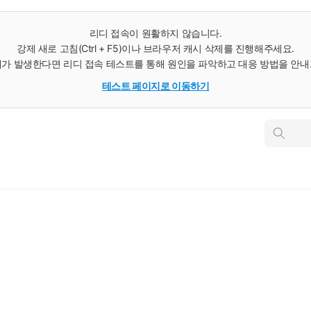
리디 접속이 원활하지 않습니다.
강제 새로 고침(Ctrl + F5)이나 브라우저 캐시 삭제를 진행해주세요.
가 발생한다면 리디 접속 테스트를 통해 원인을 파악하고 대응 방법을 안
테스트 페이지로 이동하기
인
스
턴
트
검
색