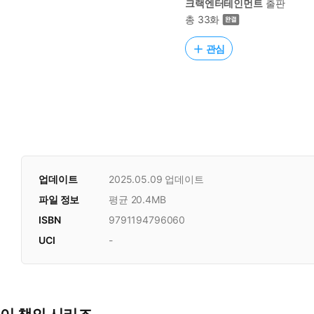
크랙엔터테인먼트
출판
총 33화
관심
업데이트
2025.05.09
업데이트
파일 정보
평균 20.4MB
ISBN
9791194796060
UCI
-