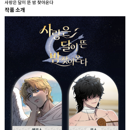
사랑은 달이 뜬 밤 찾아온다
작품 소개