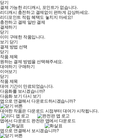
닫기
결제 가능한 리디캐시, 포인트가 없습니다.
리디캐시 충전하고 결제없이 편하게 감상하세요.
리디포인트 적립 혜택도 놓치지 마세요!
충전하고 결제
일반 결제
결제하기
닫기
이미 구매한 작품입니다.
보기
닫기
결제 방법 선택
닫기
작품 제목
원하는 결제 방법을 선택해주세요.
대여하기
구매하기
이어보기
닫기
작품 제목
대여 기간이 만료되었습니다.
다음화를 보시겠습니까?
다음화 보기
다시 보기
앱으로 연결해서 다운로드하시겠습니까?
대여한 작품은 다운로드 시점부터 대여가 시작됩니다.
앱에서 다운로드
완전판 앱에서 다운로드
앱으로 연결해서 보시겠습니까?