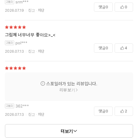
srm***
댓글
0
0
2026.07.19
신고
차단
그림체 너무너무 좋아요>_<
pol***
댓글
0
4
2026.07.13
신고
차단
스포일러가 있는 리뷰입니다.
리뷰 보기
362***
댓글
0
2
2026.07.13
신고
차단
더보기