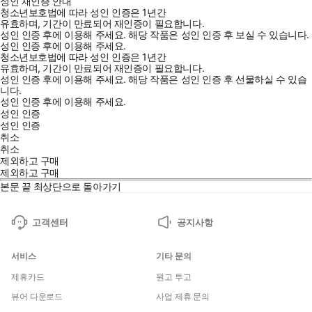
성인 재인증 안내
청소년보호법에 따라 성인 인증은 1년간
유효하며, 기간이 만료되어 재인증이 필요합니다.
성인 인증 후에 이용해 주세요.
해당 작품은 성인 인증 후 보실 수 있습니다.
성인 인증 후에 이용해 주세요.
청소년보호법에 따라 성인 인증은 1년간
유효하며, 기간이 만료되어 재인증이 필요합니다.
성인 인증 후에 이용해 주세요.
해당 작품은 성인 인증 후 선물하실 수 있습
니다.
성인 인증 후에 이용해 주세요.
성인 인증
성인 인증
취소
취소
제외하고 구매
제외하고 구매
본문 끝
최상단으로 돌아가기
고객센터
공지사항
서비스
기타 문의
제휴카드
원고 투고
뷰어 다운로드
사업 제휴 문의