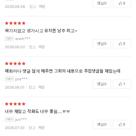
댓글
0
0
2026.08.08
신고
차단
싸가지없고 성가시고 유치한 남주 최고~
wwh***
댓글
0
0
2026.08.02
신고
차단
매회마다 댓글 달게 해주면 그회의 내용으로 주접댓글들 재밌는데
pre***
댓글
0
1
2026.08.01
신고
차단
너무 재밌고 작화도 너무 좋음....ㅠㅠ
jun***
댓글
0
0
2026.07.30
신고
차단