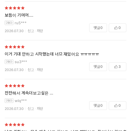
보듬이 기여어....
ru5***
댓글
0
0
2026.07.30
신고
차단
이거 기대 안하고 시작했는데 너므 재밌어요 ㅠㅠㅠㅠㅠ
su3***
댓글
0
3
2026.07.30
신고
차단
잔잔해서 계속더보고싶은 ...
wlq***
댓글
0
0
2026.07.30
신고
차단