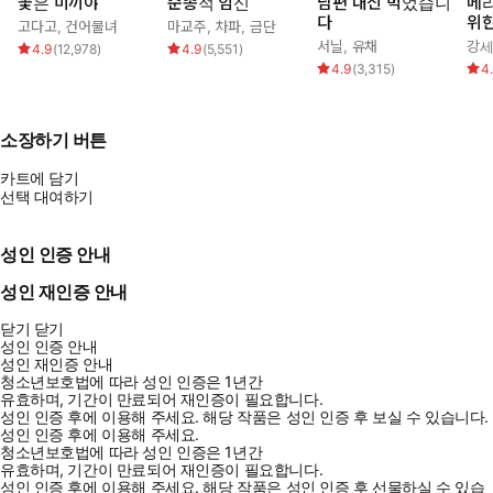
꽃은 미끼야
순종적 임신
남편 대신 먹었습니
메리
다
위
고다고
,
건어물녀
마교주
,
차파
,
금단
서닐
,
유채
강
4.9
(
12,978
)
4.9
(
5,551
)
4.9
(
3,315
)
4
소장하기 버튼
카트에 담기
선택 대여하기
성인 인증 안내
성인 재인증 안내
닫기
닫기
성인 인증 안내
성인 재인증 안내
청소년보호법에 따라 성인 인증은 1년간
유효하며, 기간이 만료되어 재인증이 필요합니다.
성인 인증 후에 이용해 주세요.
해당 작품은 성인 인증 후 보실 수 있습니다.
성인 인증 후에 이용해 주세요.
청소년보호법에 따라 성인 인증은 1년간
유효하며, 기간이 만료되어 재인증이 필요합니다.
성인 인증 후에 이용해 주세요.
해당 작품은 성인 인증 후 선물하실 수 있습