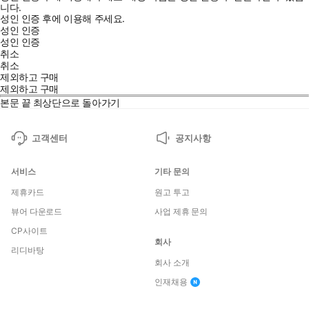
니다.
성인 인증 후에 이용해 주세요.
성인 인증
성인 인증
취소
취소
제외하고 구매
제외하고 구매
본문 끝
최상단으로 돌아가기
고객센터
공지사항
서비스
기타 문의
제휴카드
원고 투고
뷰어 다운로드
사업 제휴 문의
CP사이트
회사
리디바탕
회사 소개
인재채용