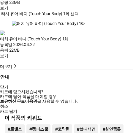
용량
23MB
보기
터치 유어 바디 (Touch Your Body) 1화 선택
터치 유어 바디 (Touch Your Body) 1화
등록일
2026.04.22
용량
22MB
보기
더보기
안내
닫기
카트에 담으시겠습니까?
카트에 담아 작품을 대여할 경우
보유하신 무료이용권
을 사용할 수 없습니다.
취소
카트 담기
이 작품의 키워드
#
로맨스
#
캠퍼스물
#
코믹물
#
현대배경
#
성인웹툰