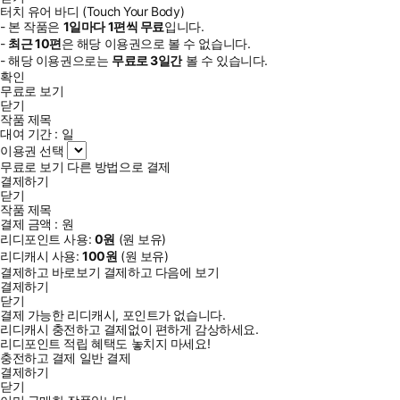
터치 유어 바디 (Touch Your Body)
- 본 작품은
1일
마다
1
편씩 무료
입니다.
-
최근
10편
은 해당 이용권으로 볼 수 없습니다.
- 해당 이용권으로는
무료로
3일
간
볼 수 있습니다.
확인
무료로 보기
닫기
작품 제목
대여 기간 :
일
이용권 선택
무료로 보기
다른 방법으로 결제
결제하기
닫기
작품 제목
결제 금액 :
원
리디포인트 사용:
0
원
(
원 보유)
리디캐시 사용:
100
원
(
원 보유)
결제하고 바로보기
결제하고 다음에 보기
결제하기
닫기
결제 가능한 리디캐시, 포인트가 없습니다.
리디캐시 충전하고 결제없이 편하게 감상하세요.
리디포인트 적립 혜택도 놓치지 마세요!
충전하고 결제
일반 결제
결제하기
닫기