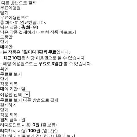
다른 방법으로 결제
무료이용권
닫기
무료이용권으로
총
화
대여 완료했습니다.
남은 작품 :
총
화
(
원)
남은 작품 결제하기
대여한 작품 바로보기
도움말
닫기
데미안
- 본 작품은
1일
마다
1
편씩 무료
입니다.
-
최근
10편
은 해당 이용권으로 볼 수 없습니다.
- 해당 이용권으로는
무료로
3일
간
볼 수 있습니다.
확인
무료로 보기
닫기
작품 제목
대여 기간 :
일
이용권 선택
무료로 보기
다른 방법으로 결제
결제하기
닫기
작품 제목
결제 금액 :
원
리디포인트 사용:
0
원
(
원 보유)
리디캐시 사용:
100
원
(
원 보유)
결제하고 바로보기
결제하고 다음에 보기