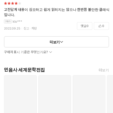
전을 바라보는 헤르만 헤세의 안타까움의 표현이었다. 나의 이야기이기
때문에 무엇보다도 소중하다는 말. ‘나‘를 찾기까지 고난의 험로를 거쳐온
고전답게 내용이 심오하고 쉽게 읽히지는 않으나 한번쯤 볼만한 클래식
사람인 나 자신들이 전쟁에서 총탄에 맞아 스러져가는 비극을 아름다운
입니다.
소설로 표현했다.
klo***
댓글
0
0
2022.09.25
신고
차단
덕분에 이번 참에 헤르만 헤세의 작품들을 연속적으로 읽어봤다. 모아서
읽으니 뭔가 통하는 느낌이 있어서 좋았다. 역시나 소문난 이야기꾼이라
는 생각. 너무 좋았다.
더보기
___________
구매자 표시 기준은 무엇인가요?
우리 누구나 자기 스스로 찾아내야 해, 무엇이 허용되고 무엇이 금지되어
있는지, 자기에게 금지되어 있는지. 금지된 것은 결코 할 수 없어. 금지된
것을 하면 대단한 악당이 될 수 있지. 거꾸로 악당이라야 금지된 일을 할
민음사 세계문학전집
더보기
수 있기도 하고 말이야. 사실 그건 그냥 편안함의 문제거든! 지나치게 편
안해서 스스로 생각하고 스스로 자신의 판결자가 되지 못하는 사람은 금
지된 것 속으로 그냥 순응해 들어가지. 늘 그러게 마련이듯이 그런 사람은
살기가 쉬워. 다른 사람들은 운명을 자기 속에서 스스로 느끼지. 그들에게
는 명예로운 남자라면 누구나 날마다 하는 일들이 금지돼 있어. 그러나 다
른 곳에서는 폄하되는 다른 일들은 허용돼 있어. 그러니 누구나 자기 자신
편에 서야 해.