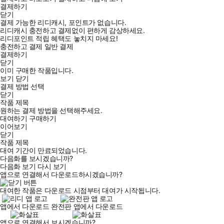
결제하기
닫기
결제 가능한 리디캐시, 포인트가 없습니다.
리디캐시 충전하고 결제없이 편하게 감상하세요.
리디포인트 적립 혜택도 놓치지 마세요!
충전하고 결제
일반 결제
결제하기
닫기
이미 구매한 작품입니다.
보기
닫기
결제 방법 선택
닫기
작품 제목
원하는 결제 방법을 선택해주세요.
대여하기
구매하기
이어보기
닫기
작품 제목
대여 기간이 만료되었습니다.
다음화를 보시겠습니까?
다음화 보기
다시 보기
앱으로 연결해서 다운로드하시겠습니까?
대여한 작품은 다운로드 시점부터 대여가 시작됩니다.
앱에서 다운로드
완전판 앱에서 다운로드
앱으로 연결해서 보시겠습니까?