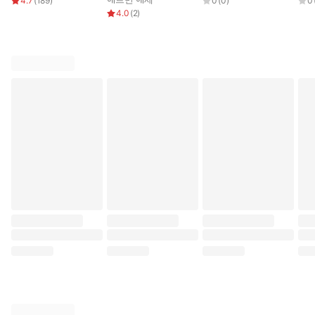
4.7
(
189
)
0
(
0
)
0
4.0
(
2
)