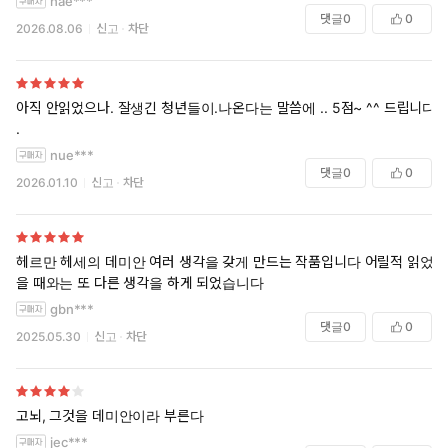
hae***
댓글
0
0
2026.08.06
신고
차단
아직 안읽었으나. 잘생긴 청년들이.나온다는 말씀에 .. 5점~ ^^ 드립니다
.
nue***
댓글
0
0
2026.01.10
신고
차단
헤르만 헤세의 데미안 여러 생각을 갖게 만드는 작품입니다 어릴적 읽었
을 때와는 또 다른 생각을 하게 되었습니다
gbn***
댓글
0
0
2025.05.30
신고
차단
고뇌, 그것을 데미안이라 부른다
jec***