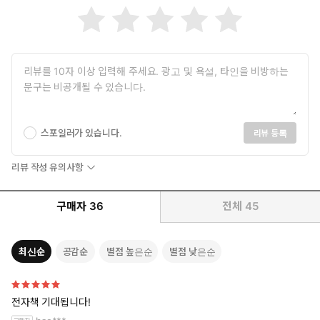
스포일러가 있습니다.
리뷰 등록
리뷰 작성 유의사항
구매자
36
전체
45
최신순
공감순
별점 높은순
별점 낮은순
전자책 기대됩니다!