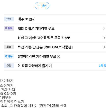
관심
매주 토 연재
연재
RIDI ONLY 기다리면 무료
이벤트
상상 그 이상! 고수위 웹툰 모음.Zip♥
독점 작품 감상은 [RIDI ONLY 작품관]
독점
3일
마다
1편 기다리면 무료
리다무
이 작품 다양하게 즐기기
추천
3
작품
대여하기
소장하기
전체 선택
총
0
화
0원
1권부터
이전목록 더보기
속죄, 그 잔혹함에 대하여 [완전판] 26화 선택