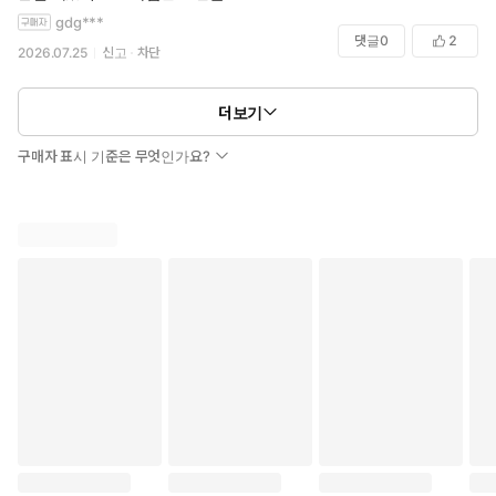
gdg***
댓글
0
2
2026.07.25
신고
차단
더보기
구매자 표시 기준은 무엇인가요?