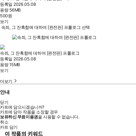
등록일
2026.05.08
용량
56MB
500
원
보기
속죄, 그 잔혹함에 대하여 [완전판] 프롤로그 선택
속죄, 그 잔혹함에 대하여 [완전판] 프롤로그
등록일
2026.05.08
용량
15MB
보기
더보기
안내
닫기
카트에 담으시겠습니까?
카트에 담아 작품을 소장할 경우
보유하신 무료이용권
을 사용할 수 없습니다.
취소
카트 담기
이 작품의 키워드