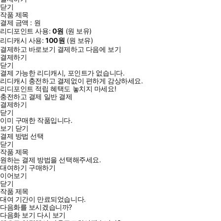
닫기
작품 제목
결제 금액 :
원
리디포인트 사용:
0
원
(
원 보유)
리디캐시 사용:
100
원
(
원 보유)
결제하고 바로보기
결제하고 다음에 보기
결제하기
닫기
결제 가능한 리디캐시, 포인트가 없습니다.
리디캐시 충전하고 결제없이 편하게 감상하세요.
리디포인트 적립 혜택도 놓치지 마세요!
충전하고 결제
일반 결제
결제하기
닫기
이미 구매한 작품입니다.
보기
닫기
결제 방법 선택
닫기
작품 제목
원하는 결제 방법을 선택해주세요.
대여하기
구매하기
이어보기
닫기
작품 제목
대여 기간이 만료되었습니다.
다음화를 보시겠습니까?
다음화 보기
다시 보기