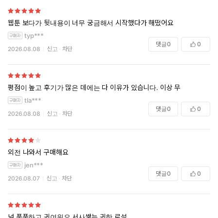
웹툰 보다가 뒷내용이 너무 궁금해서 시작했다가 해떴어요
typ***
댓글
0
0
2026.08.08
신고
차단
평점이 높고 후기가 많은 데에는 다 이유가 있습니다. 이상 무
tla***
댓글
0
0
2026.08.08
신고
차단
외전 나와서 구매해요
jen***
댓글
0
0
2026.08.07
신고
차단
넘 풋풋하고 귀여워요 서사쌓는 귀한 로설