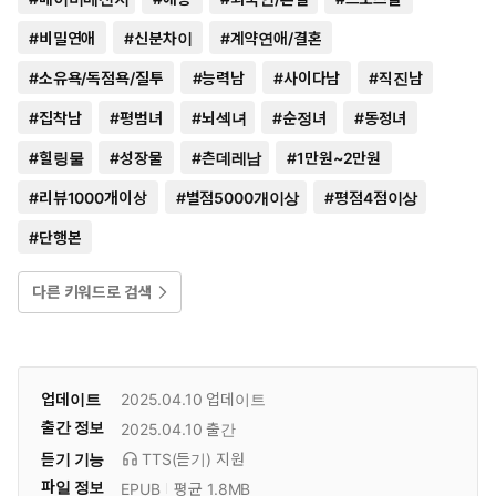
#
비밀연애
#
신분차이
#
계약연애/결혼
#
소유욕/독점욕/질투
#
능력남
#
사이다남
#
직진남
#
집착남
#
평범녀
#
뇌섹녀
#
순정녀
#
동정녀
#
힐링물
#
성장물
#
츤데레남
#
1만원~2만원
#
리뷰1000개이상
#
별점5000개이상
#
평점4점이상
#
단행본
다른 키워드로 검색
업데이트
2025.04.10
업데이트
출간 정보
2025.04.10
출간
듣기 기능
TTS(듣기)
지원
파일 정보
EPUB
평균 1.8MB