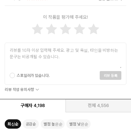
일러스트: 무트
이 작품을 평가해 주세요!
스포일러가 있습니다.
리뷰 등록
리뷰 작성 유의사항
구매자
4,198
전체
4,556
최신순
공감순
별점 높은순
별점 낮은순