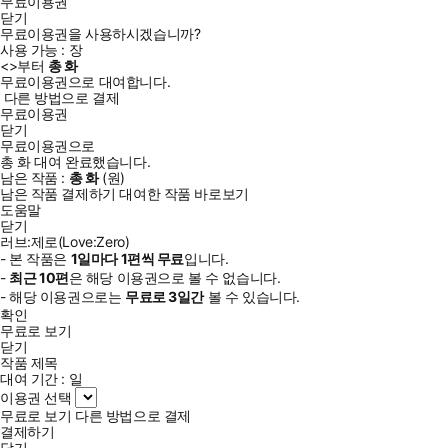
무료이용권
닫기
무료이용권을 사용하시겠습니까?
사용 가능 :
장
<
>부터
총
화
무료이용권으로 대여합니다.
다른 방법으로 결제
무료이용권
닫기
무료이용권으로
총
화
대여 완료했습니다.
남은 작품 :
총
화
(
원)
남은 작품 결제하기
대여한 작품 바로보기
도움말
닫기
러브:제로(Love:Zero)
- 본 작품은
1일
마다
1
편씩 무료
입니다.
-
최근
10편
은 해당 이용권으로 볼 수 없습니다.
- 해당 이용권으로는
무료로
3일
간
볼 수 있습니다.
확인
무료로 보기
닫기
작품 제목
대여 기간 :
일
이용권 선택
무료로 보기
다른 방법으로 결제
결제하기
닫기