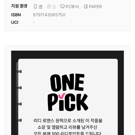
지원 환경
PC뷰어
PAPER
앱
웹
ISBN
9791142065750
UCI
-