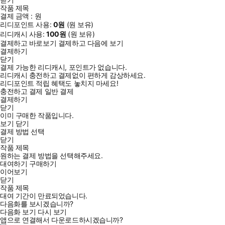
작품 제목
결제 금액 :
원
리디포인트 사용:
0
원
(
원 보유)
리디캐시 사용:
100
원
(
원 보유)
결제하고 바로보기
결제하고 다음에 보기
결제하기
닫기
결제 가능한 리디캐시, 포인트가 없습니다.
리디캐시 충전하고 결제없이 편하게 감상하세요.
리디포인트 적립 혜택도 놓치지 마세요!
충전하고 결제
일반 결제
결제하기
닫기
이미 구매한 작품입니다.
보기
닫기
결제 방법 선택
닫기
작품 제목
원하는 결제 방법을 선택해주세요.
대여하기
구매하기
이어보기
닫기
작품 제목
대여 기간이 만료되었습니다.
다음화를 보시겠습니까?
다음화 보기
다시 보기
앱으로 연결해서 다운로드하시겠습니까?