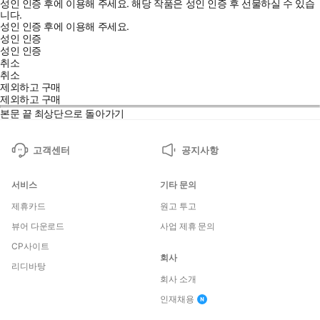
성인 인증 후에 이용해 주세요.
해당 작품은 성인 인증 후 선물하실 수 있습
니다.
성인 인증 후에 이용해 주세요.
성인 인증
성인 인증
취소
취소
제외하고 구매
제외하고 구매
본문 끝
최상단으로 돌아가기
고객센터
공지사항
서비스
기타 문의
제휴카드
원고 투고
뷰어 다운로드
사업 제휴 문의
CP사이트
회사
리디바탕
회사 소개
인재채용