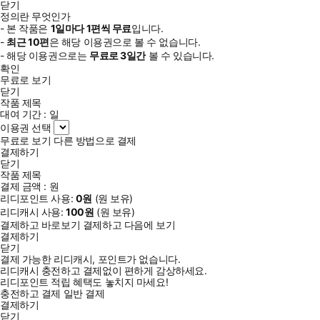
닫기
정의란 무엇인가
- 본 작품은
1일
마다
1
편씩 무료
입니다.
-
최근
10편
은 해당 이용권으로 볼 수 없습니다.
- 해당 이용권으로는
무료로
3일
간
볼 수 있습니다.
확인
무료로 보기
닫기
작품 제목
대여 기간 :
일
이용권 선택
무료로 보기
다른 방법으로 결제
결제하기
닫기
작품 제목
결제 금액 :
원
리디포인트 사용:
0
원
(
원 보유)
리디캐시 사용:
100
원
(
원 보유)
결제하고 바로보기
결제하고 다음에 보기
결제하기
닫기
결제 가능한 리디캐시, 포인트가 없습니다.
리디캐시 충전하고 결제없이 편하게 감상하세요.
리디포인트 적립 혜택도 놓치지 마세요!
충전하고 결제
일반 결제
결제하기
닫기