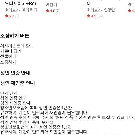
오디세이> 원작)
아
홍진기
라미
호메로스
,
페테르 파울 루벤스
,
박문재
호메로스
,
임명현
4.9
(
7
)
4
5.0
(
7
)
4.5
(
25
)
소장하기 버튼
위시리스트에 담기
카트에 담기
선물하기
소장하기
성인 인증 안내
성인 재인증 안내
닫기
닫기
성인 인증 안내
성인 재인증 안내
청소년보호법에 따라 성인 인증은 1년간
유효하며, 기간이 만료되어 재인증이 필요합니다.
성인 인증 후에 이용해 주세요.
해당 작품은 성인 인증 후 보실 수 있습니다.
성인 인증 후에 이용해 주세요.
청소년보호법에 따라 성인 인증은 1년간
유효하며, 기간이 만료되어 재인증이 필요합니다.