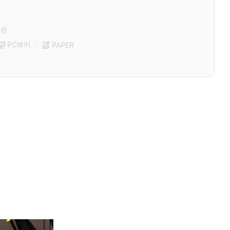
원
PC뷰어
PAPER