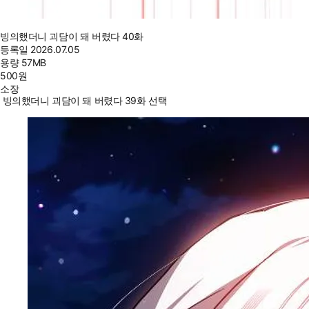
빙의했더니 괴담이 돼 버렸다 40화
등록일
2026.07.05
용량
57MB
500
원
소장
빙의했더니 괴담이 돼 버렸다 39화 선택