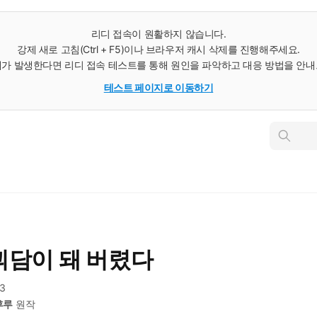
리디 접속이 원활하지 않습니다.
강제 새로 고침(Ctrl + F5)이나 브라우저 캐시 삭제를 진행해주세요.
가 발생한다면 리디 접속 테스트를 통해 원인을 파악하고 대응 방법을 안
테스트 페이지로 이동하기
인
스
턴
트
검
색
괴담이 돼 버렸다
83
후루
원작