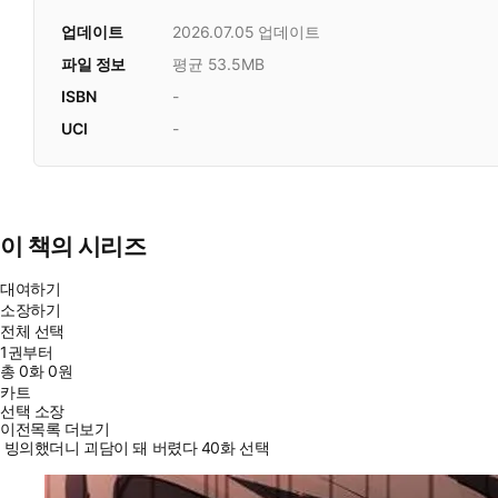
업데이트
2026.07.05
업데이트
파일 정보
평균 53.5MB
ISBN
-
UCI
-
이 책의 시리즈
대여하기
소장하기
전체 선택
1권부터
총
0
화
0원
카트
선택 소장
이전목록 더보기
빙의했더니 괴담이 돼 버렸다 40화 선택