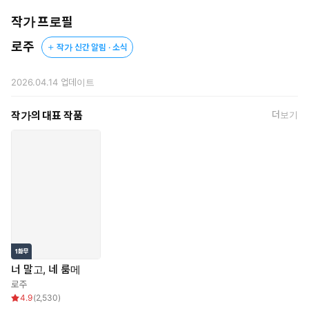
작가 프로필
로주
작가 신간 알림 · 소식
2026.04.14
업데이트
작가의 대표 작품
더보기
너 말고, 네 룸메
로주
4.9
(
2,530
)