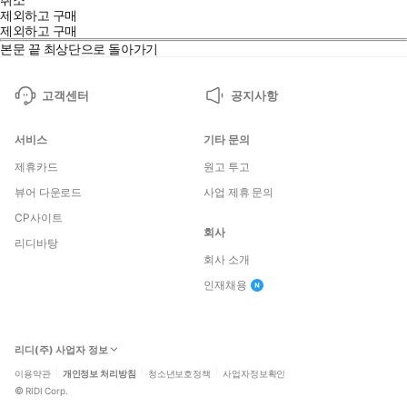
제외하고 구매
제외하고 구매
본문 끝
최상단으로 돌아가기
고객센터
공지사항
서비스
기타 문의
제휴카드
원고 투고
뷰어 다운로드
사업 제휴 문의
CP사이트
회사
리디바탕
회사 소개
인재채용
리디(주) 사업자 정보
이용약관
개인정보 처리방침
청소년보호정책
사업자정보확인
©
RIDI Corp.