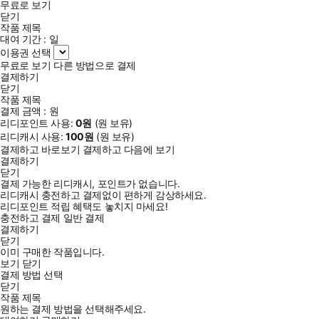
무료로 보기
닫기
작품 제목
대여 기간 :
일
이용권 선택
무료로 보기
다른 방법으로 결제
결제하기
닫기
작품 제목
결제 금액 :
원
리디포인트 사용:
0
원
(
원 보유)
리디캐시 사용:
100
원
(
원 보유)
결제하고 바로보기
결제하고 다음에 보기
결제하기
닫기
결제 가능한 리디캐시, 포인트가 없습니다.
리디캐시 충전하고 결제없이 편하게 감상하세요.
리디포인트 적립 혜택도 놓치지 마세요!
충전하고 결제
일반 결제
결제하기
닫기
이미 구매한 작품입니다.
보기
닫기
결제 방법 선택
닫기
작품 제목
원하는 결제 방법을 선택해주세요.