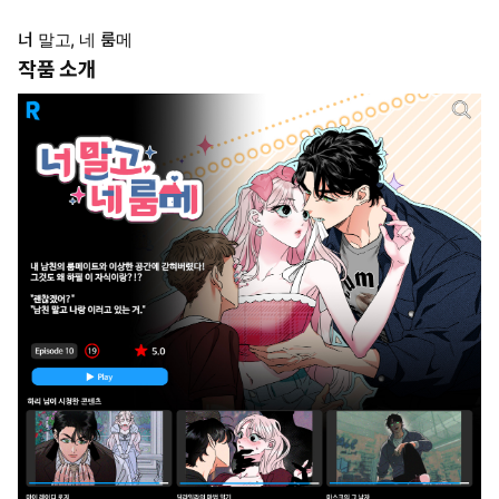
너 말고, 네 룸메
작품 소개