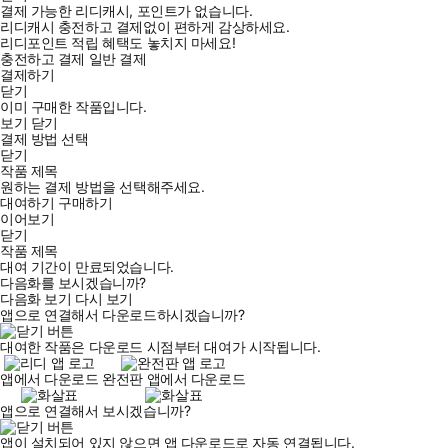
결제 가능한 리디캐시, 포인트가 없습니다.
리디캐시 충전하고 결제없이 편하게 감상하세요.
리디포인트 적립 혜택도 놓치지 마세요!
충전하고 결제
일반 결제
결제하기
닫기
이미 구매한 작품입니다.
보기
닫기
결제 방법 선택
닫기
작품 제목
원하는 결제 방법을 선택해주세요.
대여하기
구매하기
이어보기
닫기
작품 제목
대여 기간이 만료되었습니다.
다음화를 보시겠습니까?
다음화 보기
다시 보기
앱으로 연결해서 다운로드하시겠습니까?
대여한 작품은 다운로드 시점부터 대여가 시작됩니다.
앱에서 다운로드
완전판 앱에서 다운로드
앱으로 연결해서 보시겠습니까?
앱이 설치되어 있지 않으면 앱 다운로드로 자동 연결됩니다.