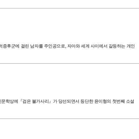
기억증후군에 걸린 남자를 주인공으로, 자아와 세계 사이에서 갈등하는 개인
 중앙 신인문학상에『검은 불가사리』가 당선되면서 등단한 윤이형의 첫번째 소설