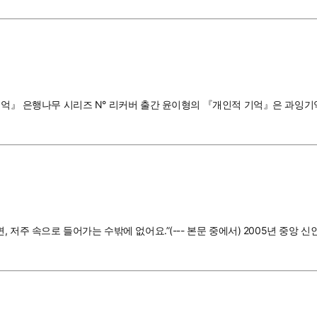
 기억』 은행나무 시리즈 N° 리커버 출간 윤이형의 『개인적 기억』은 과잉
면, 저주 속으로 들어가는 수밖에 없어요.”(--- 본문 중에서) 2005년