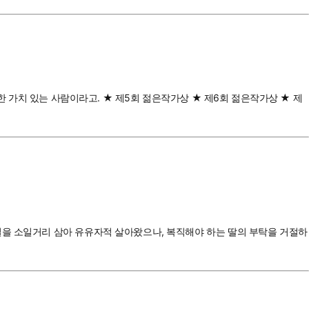
만한 가치 있는 사람이라고. ★ 제5회 젊은작가상 ★ 제6회 젊은작가상 ★ 제
일을 소일거리 삼아 유유자적 살아왔으나, 복직해야 하는 딸의 부탁을 거절하