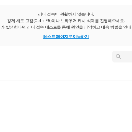
리디 접속이 원활하지 않습니다.
강제 새로 고침(Ctrl + F5)이나 브라우저 캐시 삭제를 진행해주세요.
가 발생한다면 리디 접속 테스트를 통해 원인을 파악하고 대응 방법을 안
테스트 페이지로 이동하기
인
스
턴
트
검
색