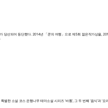
가 당선되어 등단했다. 2014년 「쿤의 여행」으로 제5회 젊은작가상을, 2
.
 특별한 소설 코스 은행나무 테마소설 시리즈 ‘바통’, 그 두 번째 ‘음식’과