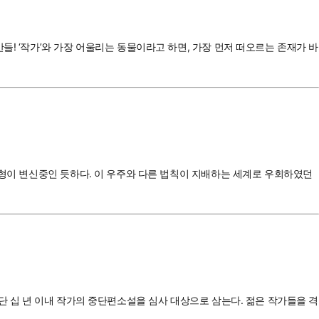
! ‘작가’와 가장 어울리는 동물이라고 하면, 가장 먼저 떠오르는 존재가 바
이형이 변신중인 듯하다. 이 우주와 다른 법칙이 지배하는 세계로 우회하였던
단 십 년 이내 작가의 중단편소설을 심사 대상으로 삼는다. 젊은 작가들을 격