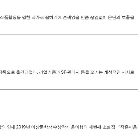
성한 작품활동을 펼친 작가로 꼽히기에 손색없을 만큼 끊임없이 문단의 호출을
째 작품으로 출간되었다. 리얼리즘과 SF·판타지 등을 오가는 개성적인 서사로
상의 연대 2019년 이상문학상 수상작가 윤이형의 네번째 소설집 『작은마음