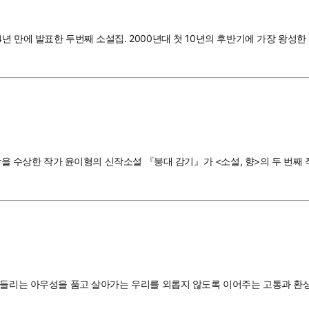
년 만에 발표한 두번째 소설집. 2000년대 첫 10년의 후반기에 가장 왕
학상을 수상한 작가 윤이형의 신작소설 『붕대 감기』가 <소설, 향>의 두 번
만 들리는 아우성을 품고 살아가는 우리를 외롭지 않도록 이어주는 고통과 환