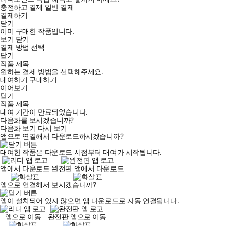
충전하고 결제
일반 결제
결제하기
닫기
이미 구매한 작품입니다.
보기
닫기
결제 방법 선택
닫기
작품 제목
원하는 결제 방법을 선택해주세요.
대여하기
구매하기
이어보기
닫기
작품 제목
대여 기간이 만료되었습니다.
다음화를 보시겠습니까?
다음화 보기
다시 보기
앱으로 연결해서 다운로드하시겠습니까?
대여한 작품은 다운로드 시점부터 대여가 시작됩니다.
앱에서 다운로드
완전판 앱에서 다운로드
앱으로 연결해서 보시겠습니까?
앱이 설치되어 있지 않으면 앱 다운로드로 자동 연결됩니다.
앱으로 이동
완전판 앱으로 이동