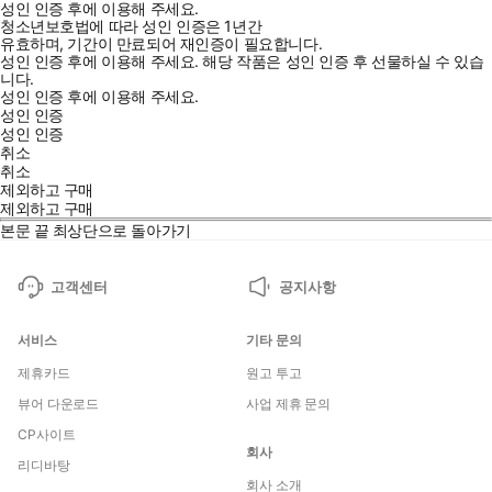
성인 인증 후에 이용해 주세요.
청소년보호법에 따라 성인 인증은 1년간
유효하며, 기간이 만료되어 재인증이 필요합니다.
성인 인증 후에 이용해 주세요.
해당 작품은 성인 인증 후 선물하실 수 있습
니다.
성인 인증 후에 이용해 주세요.
성인 인증
성인 인증
취소
취소
제외하고 구매
제외하고 구매
본문 끝
최상단으로 돌아가기
고객센터
공지사항
서비스
기타 문의
제휴카드
원고 투고
뷰어 다운로드
사업 제휴 문의
CP사이트
회사
리디바탕
회사 소개