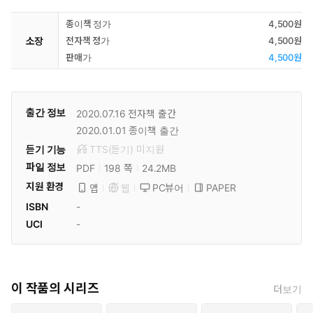
종이책 정가
4,500원
소장
전자책 정가
4,500원
판매가
4,500원
출간 정보
2020.07.16
전자책 출간
2020.01.01
종이책 출간
듣기 기능
TTS(듣기)
미
지원
파일 정보
PDF
24.2MB
198 쪽
지원 환경
PC뷰어
PAPER
앱
웹
ISBN
-
UCI
-
이 작품의 시리즈
더보기