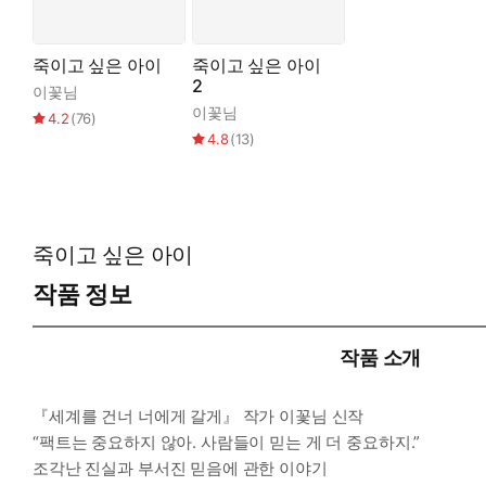
죽이고 싶은 아이
죽이고 싶은 아이
2
이꽃님
이꽃님
4.2
(
76
)
4.8
(
13
)
죽이고 싶은 아이
작품 정보
작품 소개
『세계를 건너 너에게 갈게』 작가 이꽃님 신작
“팩트는 중요하지 않아. 사람들이 믿는 게 더 중요하지.”
조각난 진실과 부서진 믿음에 관한 이야기