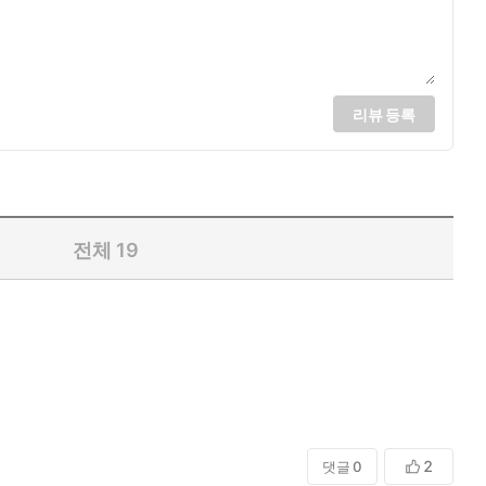
리뷰 등록
전체
19
2
댓글
0