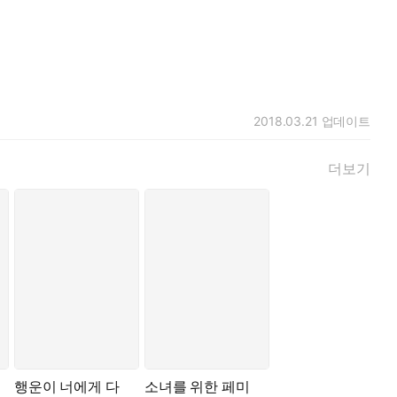
2018.03.21
업데이트
더보기
행운이 너에게 다
소녀를 위한 페미