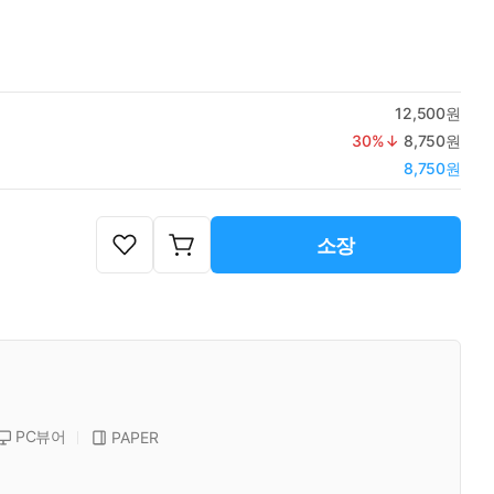
12,500원
30
%↓
8,750원
8,750원
소장
PC뷰어
PAPER