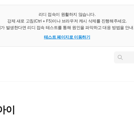
리디 접속이 원활하지 않습니다.
강제 새로 고침(Ctrl + F5)이나 브라우저 캐시 삭제를 진행해주세요.
가 발생한다면 리디 접속 테스트를 통해 원인을 파악하고 대응 방법을 안
테스트 페이지로 이동하기
인
스
턴
트
검
색
아이