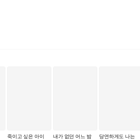
죽이고 싶은 아이
내가 없던 어느 밤
당연하게도 나는