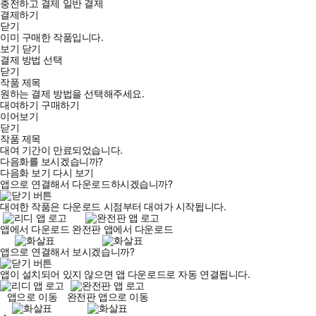
충전하고 결제
일반 결제
결제하기
닫기
이미 구매한 작품입니다.
보기
닫기
결제 방법 선택
닫기
작품 제목
원하는 결제 방법을 선택해주세요.
대여하기
구매하기
이어보기
닫기
작품 제목
대여 기간이 만료되었습니다.
다음화를 보시겠습니까?
다음화 보기
다시 보기
앱으로 연결해서 다운로드하시겠습니까?
대여한 작품은 다운로드 시점부터 대여가 시작됩니다.
앱에서 다운로드
완전판 앱에서 다운로드
앱으로 연결해서 보시겠습니까?
앱이 설치되어 있지 않으면 앱 다운로드로 자동 연결됩니다.
앱으로 이동
완전판 앱으로 이동