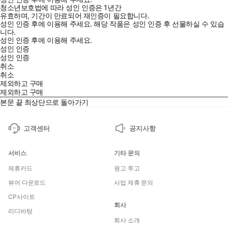
청소년보호법에 따라 성인 인증은 1년간
유효하며, 기간이 만료되어 재인증이 필요합니다.
성인 인증 후에 이용해 주세요.
해당 작품은 성인 인증 후 선물하실 수 있습
니다.
성인 인증 후에 이용해 주세요.
성인 인증
성인 인증
취소
취소
제외하고 구매
제외하고 구매
본문 끝
최상단으로 돌아가기
고객센터
공지사항
서비스
기타 문의
제휴카드
원고 투고
뷰어 다운로드
사업 제휴 문의
CP사이트
회사
리디바탕
회사 소개