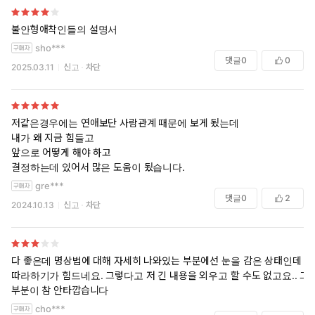
불안형애착인들의 설명서
sho***
댓글
0
0
2025.03.11
신고
차단
저같은경우에는 연애보단 사람관계 때문에 보게 됬는데
내가 왜 지금 힘들고
앞으로 어떻게 해야 하고
결정하는데 있어서 많은 도움이 됬습니다.
gre***
댓글
0
2
2024.10.13
신고
차단
다 좋은데 명상법에 대해 자세히 나와있는 부분에선 눈을 감은 상태인데
따라하기가 힘드네요. 그렇다고 저 긴 내용을 외우고 할 수도 없고요.. 그
부분이 참 안타깝습니다
cho***