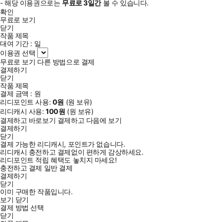
- 해당 이용권으로는
무료로
3일
간
볼 수 있습니다.
확인
무료로 보기
닫기
작품 제목
대여 기간 :
일
이용권 선택
무료로 보기
다른 방법으로 결제
결제하기
닫기
작품 제목
결제 금액 :
원
리디포인트 사용:
0
원
(
원 보유)
리디캐시 사용:
100
원
(
원 보유)
결제하고 바로보기
결제하고 다음에 보기
결제하기
닫기
결제 가능한 리디캐시, 포인트가 없습니다.
리디캐시 충전하고 결제없이 편하게 감상하세요.
리디포인트 적립 혜택도 놓치지 마세요!
충전하고 결제
일반 결제
결제하기
닫기
이미 구매한 작품입니다.
보기
닫기
결제 방법 선택
닫기