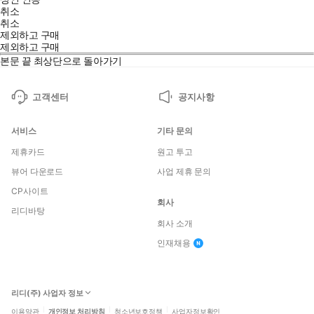
취소
취소
제외하고 구매
제외하고 구매
본문 끝
최상단으로 돌아가기
고객센터
공지사항
서비스
기타 문의
제휴카드
원고 투고
뷰어 다운로드
사업 제휴 문의
CP사이트
회사
리디바탕
회사 소개
인재채용
리디(주) 사업자 정보
이용약관
개인정보 처리방침
청소년보호정책
사업자정보확인