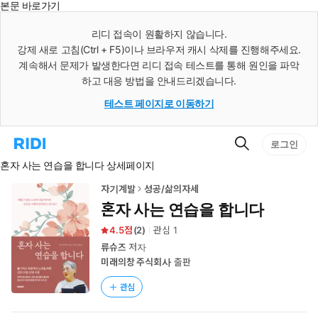
본문 바로가기
인
스
리디 접속이 원활하지 않습니다.
턴
강제 새로 고침(Ctrl + F5)이나 브라우저 캐시 삭제를 진행해주세요.
트
검
계속해서 문제가 발생한다면 리디 접속 테스트를 통해 원인을 파악
색
하고 대응 방법을 안내드리겠습니다.
테스트 페이지로 이동하기
검
리
로그인
색
디
혼자 사는 연습을 합니다 상세페이지
홈
으
로
자기계발
성공/삶의자세
이
혼자 사는 연습을 합니다
동
4.5
(
2
)
관심
1
류슈즈
저자
미래의창 주식회사
출판
관심