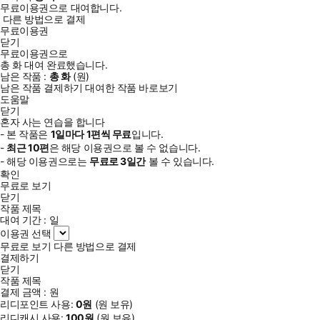
무료이용권으로 대여합니다.
다른 방법으로 결제
무료이용권
닫기
무료이용권으로
총
화
대여 완료했습니다.
남은 작품 :
총
화
(
원)
남은 작품 결제하기
대여한 작품 바로보기
도움말
닫기
혼자 사는 연습을 합니다
- 본 작품은
1일
마다
1
편씩 무료
입니다.
-
최근
10편
은 해당 이용권으로 볼 수 없습니다.
- 해당 이용권으로는
무료로
3일
간
볼 수 있습니다.
확인
무료로 보기
닫기
작품 제목
대여 기간 :
일
이용권 선택
무료로 보기
다른 방법으로 결제
결제하기
닫기
작품 제목
결제 금액 :
원
리디포인트 사용:
0
원
(
원 보유)
리디캐시 사용:
100
원
(
원 보유)