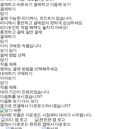
결제하고 바로보기
결제하고 다음에 보기
결제하기
닫기
결제 가능한 리디캐시, 포인트가 없습니다.
리디캐시 충전하고 결제없이 편하게 감상하세요.
리디포인트 적립 혜택도 놓치지 마세요!
충전하고 결제
일반 결제
결제하기
닫기
이미 구매한 작품입니다.
보기
닫기
결제 방법 선택
닫기
작품 제목
원하는 결제 방법을 선택해주세요.
대여하기
구매하기
이어보기
닫기
작품 제목
대여 기간이 만료되었습니다.
다음화를 보시겠습니까?
다음화 보기
다시 보기
앱으로 연결해서 다운로드하시겠습니까?
대여한 작품은 다운로드 시점부터 대여가 시작됩니다.
앱에서 다운로드
완전판 앱에서 다운로드