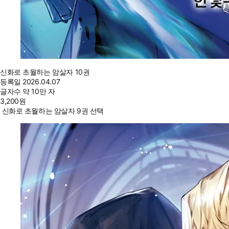
신화로 초월하는 암살자 10권
등록일
2026.04.07
글자수
약 10만 자
3,200
원
신화로 초월하는 암살자 9권 선택