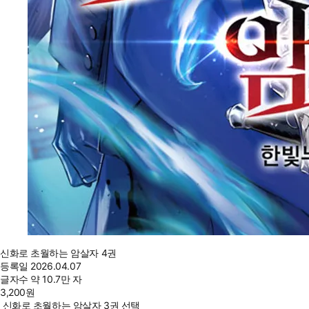
신화로 초월하는 암살자 4권
등록일
2026.04.07
글자수
약 10.7만 자
3,200
원
신화로 초월하는 암살자 3권 선택