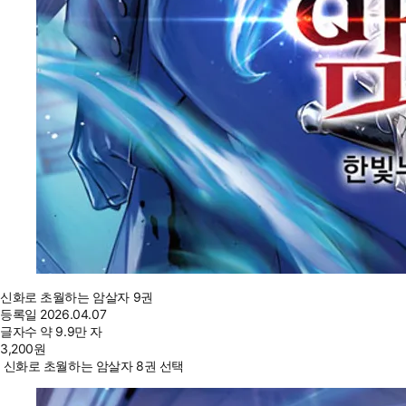
신화로 초월하는 암살자 9권
등록일
2026.04.07
글자수
약 9.9만 자
3,200
원
신화로 초월하는 암살자 8권 선택