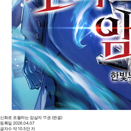
신화로 초월하는 암살자 11권 (완결)
등록일
2026.04.07
글자수
약 10.5만 자