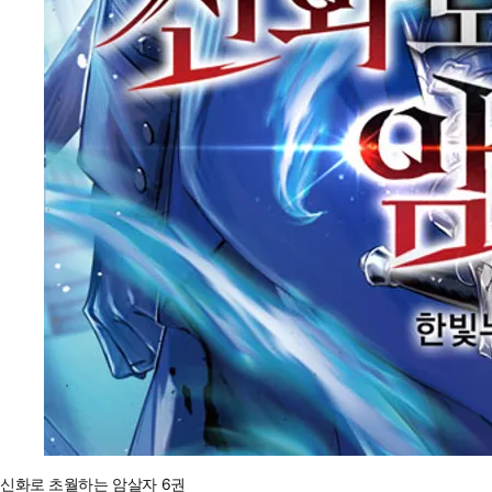
신화로 초월하는 암살자 6권