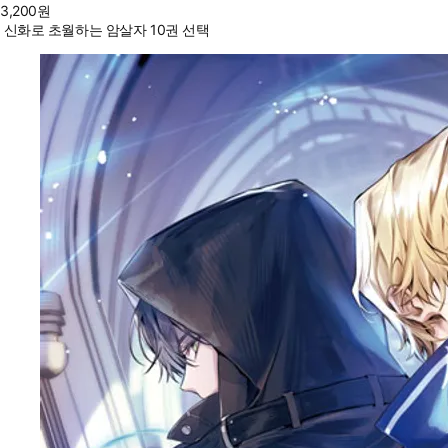
3,200
원
신화로 초월하는 암살자 10권 선택