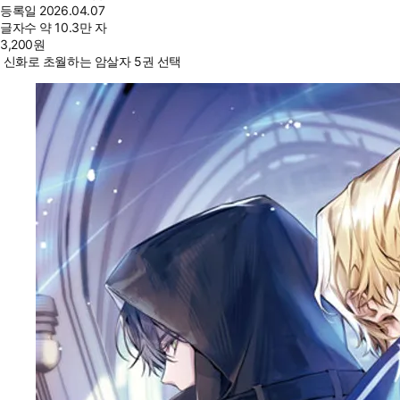
등록일
2026.04.07
글자수
약 10.3만 자
3,200
원
신화로 초월하는 암살자 5권 선택