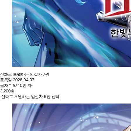
신화로 초월하는 암살자 7권
등록일
2026.04.07
글자수
약 10만 자
3,200
원
신화로 초월하는 암살자 6권 선택