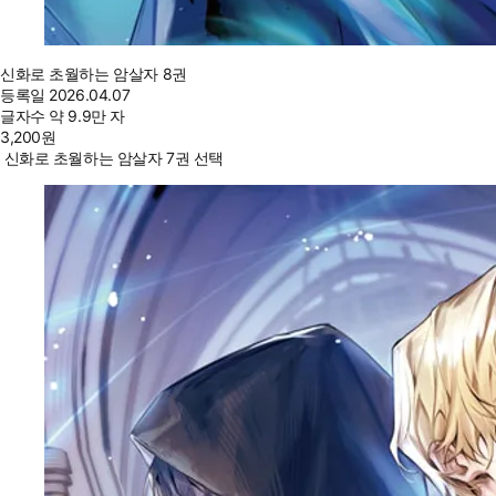
신화로 초월하는 암살자 8권
등록일
2026.04.07
글자수
약 9.9만 자
3,200
원
신화로 초월하는 암살자 7권 선택