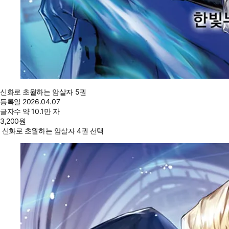
신화로 초월하는 암살자 5권
등록일
2026.04.07
글자수
약 10.1만 자
3,200
원
신화로 초월하는 암살자 4권 선택