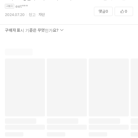
eet***
댓글
0
0
2024.07.20
신고
차단
구매자 표시 기준은 무엇인가요?