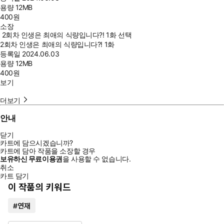
용량
12MB
400
원
소장
2회차 인생은 최애의 식량입니다?! 1화 선택
2회차 인생은 최애의 식량입니다?! 1화
등록일
2024.06.03
용량
12MB
400
원
보기
더보기
안내
닫기
카트에 담으시겠습니까?
카트에 담아 작품을 소장할 경우
보유하신 무료이용권
을 사용할 수 없습니다.
취소
카트 담기
이 작품의 키워드
#
연재