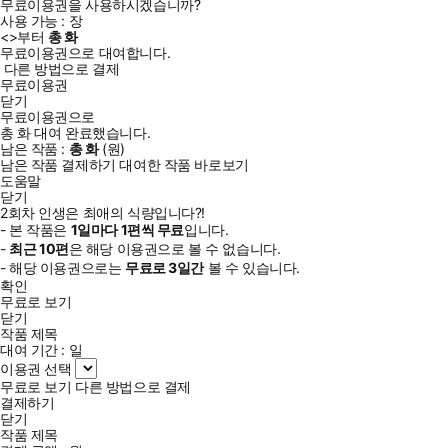
무료이용권을 사용하시겠습니까?
사용 가능 :
장
<
>부터
총
화
무료이용권으로 대여합니다.
다른 방법으로 결제
무료이용권
닫기
무료이용권으로
총
화
대여 완료했습니다.
남은 작품 :
총
화
(
원)
남은 작품 결제하기
대여한 작품 바로보기
도움말
닫기
2회차 인생은 최애의 식량입니다?!
- 본 작품은
1일
마다
1
편씩 무료
입니다.
-
최근
10편
은 해당 이용권으로 볼 수 없습니다.
- 해당 이용권으로는
무료로
3일
간
볼 수 있습니다.
확인
무료로 보기
닫기
작품 제목
대여 기간 :
일
이용권 선택
무료로 보기
다른 방법으로 결제
결제하기
닫기
작품 제목