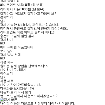
결제 금액 :
원
리디포인트 사용:
0
원
(
원 보유)
리디캐시 사용:
100
원
(
원 보유)
결제하고 바로보기
결제하고 다음에 보기
결제하기
닫기
결제 가능한 리디캐시, 포인트가 없습니다.
리디캐시 충전하고 결제없이 편하게 감상하세요.
리디포인트 적립 혜택도 놓치지 마세요!
충전하고 결제
일반 결제
결제하기
닫기
이미 구매한 작품입니다.
보기
닫기
결제 방법 선택
닫기
작품 제목
원하는 결제 방법을 선택해주세요.
대여하기
구매하기
이어보기
닫기
작품 제목
대여 기간이 만료되었습니다.
다음화를 보시겠습니까?
다음화 보기
다시 보기
앱으로 연결해서 다운로드하시겠습니까?
대여한 작품은 다운로드 시점부터 대여가 시작됩니다.