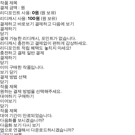
작품 제목
결제 금액 :
원
리디포인트 사용:
0
원
(
원 보유)
리디캐시 사용:
100
원
(
원 보유)
결제하고 바로보기
결제하고 다음에 보기
결제하기
닫기
결제 가능한 리디캐시, 포인트가 없습니다.
리디캐시 충전하고 결제없이 편하게 감상하세요.
리디포인트 적립 혜택도 놓치지 마세요!
충전하고 결제
일반 결제
결제하기
닫기
이미 구매한 작품입니다.
보기
닫기
결제 방법 선택
닫기
작품 제목
원하는 결제 방법을 선택해주세요.
대여하기
구매하기
이어보기
닫기
작품 제목
대여 기간이 만료되었습니다.
다음화를 보시겠습니까?
다음화 보기
다시 보기
앱으로 연결해서 다운로드하시겠습니까?