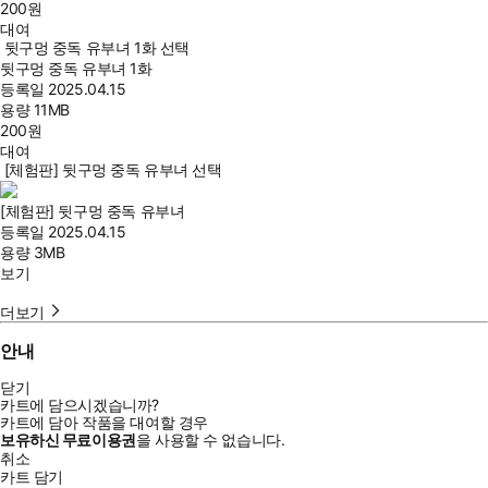
200
원
대여
뒷구멍 중독 유부녀 1화 선택
뒷구멍 중독 유부녀 1화
등록일
2025.04.15
용량
11MB
200
원
대여
[체험판] 뒷구멍 중독 유부녀 선택
[체험판] 뒷구멍 중독 유부녀
등록일
2025.04.15
용량
3MB
보기
더보기
안내
닫기
카트에 담으시겠습니까?
카트에 담아 작품을 대여할 경우
보유하신 무료이용권
을 사용할 수 없습니다.
취소
카트 담기