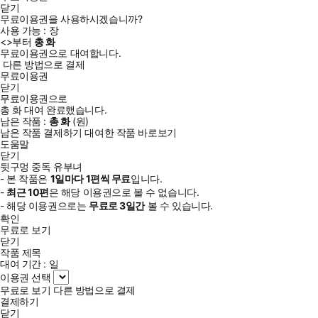
닫기
무료이용권을 사용하시겠습니까?
사용 가능 :
장
<
>부터
총
화
무료이용권으로 대여합니다.
다른 방법으로 결제
무료이용권
닫기
무료이용권으로
총
화
대여 완료했습니다.
남은 작품 :
총
화
(
원)
남은 작품 결제하기
대여한 작품 바로보기
도움말
닫기
뒷구멍 중독 유부녀
- 본 작품은
1일
마다
1
편씩 무료
입니다.
-
최근
10편
은 해당 이용권으로 볼 수 없습니다.
- 해당 이용권으로는
무료로
3일
간
볼 수 있습니다.
확인
무료로 보기
닫기
작품 제목
대여 기간 :
일
이용권 선택
무료로 보기
다른 방법으로 결제
결제하기
닫기