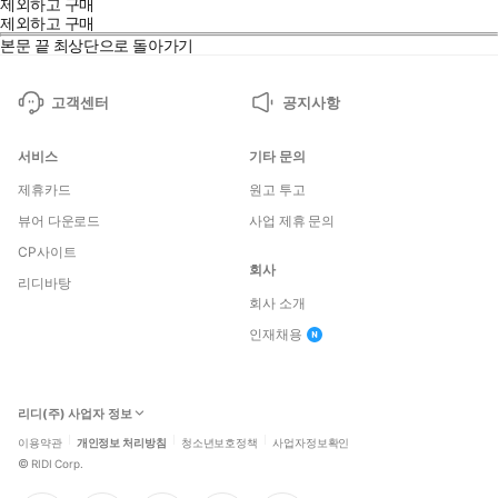
제외하고 구매
제외하고 구매
본문 끝
최상단으로 돌아가기
고객센터
공지사항
서비스
기타 문의
제휴카드
원고 투고
뷰어 다운로드
사업 제휴 문의
CP사이트
회사
리디바탕
회사 소개
인재채용
리디(주) 사업자 정보
이용약관
개인정보 처리방침
청소년보호정책
사업자정보확인
©
RIDI Corp.