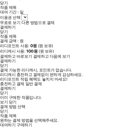
닫기
작품 제목
대여 기간 :
일
이용권 선택
무료로 보기
다른 방법으로 결제
결제하기
닫기
작품 제목
결제 금액 :
원
리디포인트 사용:
0
원
(
원 보유)
리디캐시 사용:
100
원
(
원 보유)
결제하고 바로보기
결제하고 다음에 보기
결제하기
닫기
결제 가능한 리디캐시, 포인트가 없습니다.
리디캐시 충전하고 결제없이 편하게 감상하세요.
리디포인트 적립 혜택도 놓치지 마세요!
충전하고 결제
일반 결제
결제하기
닫기
이미 구매한 작품입니다.
보기
닫기
결제 방법 선택
닫기
작품 제목
원하는 결제 방법을 선택해주세요.
대여하기
구매하기