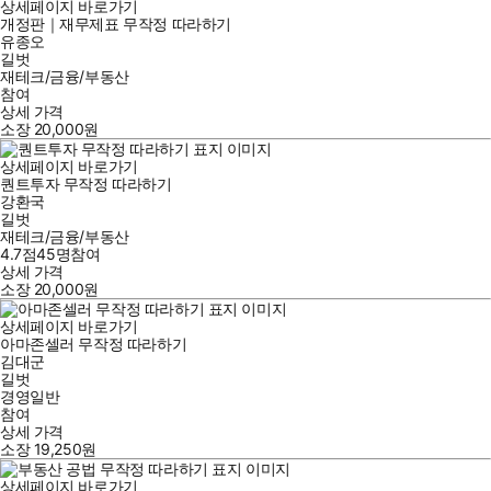
상세페이지 바로가기
개정판｜재무제표 무작정 따라하기
유종오
길벗
재테크/금융/부동산
참여
상세 가격
소장
20,000
원
상세페이지 바로가기
퀀트투자 무작정 따라하기
강환국
길벗
재테크/금융/부동산
4.7점
45
명
참여
상세 가격
소장
20,000
원
상세페이지 바로가기
아마존셀러 무작정 따라하기
김대군
길벗
경영일반
참여
상세 가격
소장
19,250
원
상세페이지 바로가기