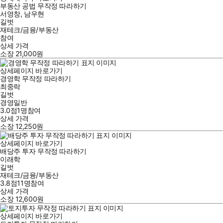
부동산 공법 무작정 따라하기
서영창
,
남우현
길벗
재테크/금융/부동산
참여
상세 가격
소장
21,000
원
상세페이지 바로가기
경영학 무작정 따라하기
최중락
길벗
경영일반
3.0점
1
명
참여
상세 가격
소장
12,250
원
상세페이지 바로가기
배당주 투자 무작정 따라하기
이래학
길벗
재테크/금융/부동산
3.8점
11
명
참여
상세 가격
소장
12,600
원
상세페이지 바로가기