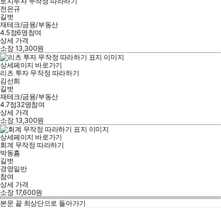
토지투자 무작정 따라하기
전은규
길벗
재테크/금융/부동산
4.5점
6
명
참여
상세 가격
소장
13,300
원
상세페이지 바로가기
리츠 투자 무작정 따라하기
김선희
길벗
재테크/금융/부동산
4.7점
32
명
참여
상세 가격
소장
13,300
원
상세페이지 바로가기
회계 무작정 따라하기
박동흠
길벗
경영일반
참여
상세 가격
소장
17,600
원
본문 끝
최상단으로 돌아가기