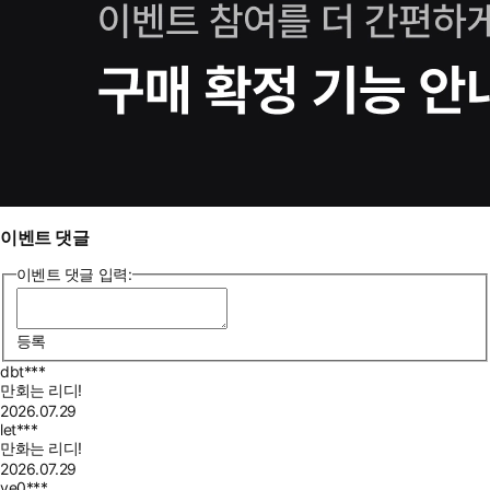
이벤트 댓글
이벤트 댓글 입력:
등록
dbt***
만회는 리디!
2026.07.29
let***
만화는 리디!
2026.07.29
ye0***