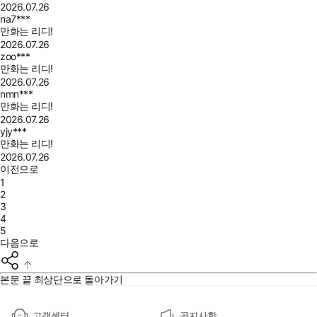
2026.07.26
na7***
만화는 리디!
2026.07.26
zoo***
만화는 리디!
2026.07.26
nmn***
만화는 리디!
2026.07.26
yjy***
만화는 리디!
2026.07.26
이전으로
1
2
3
4
5
다음으로
본문 끝
최상단으로 돌아가기
고객센터
공지사항