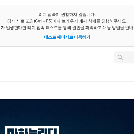
리디 접속이 원활하지 않습니다.
강제 새로 고침(Ctrl + F5)이나 브라우저 캐시 삭제를 진행해주세요.
가 발생한다면 리디 접속 테스트를 통해 원인을 파악하고 대응 방법을 안
테스트 페이지로 이동하기
인
스
턴
트
검
색