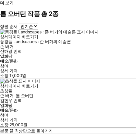
더 보기
톰 오버턴 작품 총 2종
정렬 순서
상세페이지 바로가기
풍경들 Landscapes : 존 버거의 예술론
존 버거
신해경
번역
열화당
예술/문화
참여
상세 가격
소장
17,000
원
상세페이지 바로가기
초상들
존 버거
,
톰 오버턴
김현우
번역
열화당
예술/문화
참여
상세 가격
소장
28,000
원
본문 끝
최상단으로 돌아가기