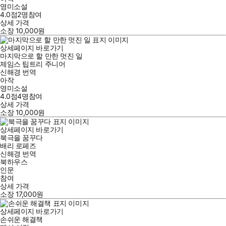
영미소설
4.0점
2
명
참여
상세 가격
소장
10,000
원
상세페이지 바로가기
마지막으로 할 만한 멋진 일
제임스 팁트리 주니어
신해경
번역
아작
영미소설
4.0점
4
명
참여
상세 가격
소장
10,000
원
상세페이지 바로가기
북극을 꿈꾸다
배리 로페즈
신해경
번역
북하우스
인문
참여
상세 가격
소장
17,000
원
상세페이지 바로가기
손쉬운 해결책