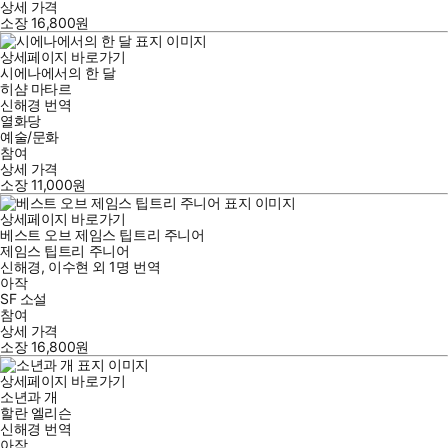
상세 가격
소장
16,800
원
상세페이지 바로가기
시에나에서의 한 달
히샴 마타르
신해경
번역
열화당
예술/문화
참여
상세 가격
소장
11,000
원
상세페이지 바로가기
베스트 오브 제임스 팁트리 주니어
제임스 팁트리 주니어
신해경
,
이수현
외
1명
번역
아작
SF 소설
참여
상세 가격
소장
16,800
원
상세페이지 바로가기
소년과 개
할란 엘리슨
신해경
번역
아작