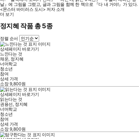
날』에 그림을 그렸고, 글과 그림을 함께 한 책으로 『다 내 거야!』가 있다.
<몬스터 바이러스 도시> 저자 소개
더 보기
정지혜 작품 총 5종
정렬 순서
상세페이지 바로가기
느낀다는 것
채운
,
정지혜
너머학교
청소년
참여
상세 가격
소장
9,800
원
상세페이지 바로가기
읽는다는 것
권용선
,
정지혜
너머학교
청소년
참여
상세 가격
소장
9,800
원