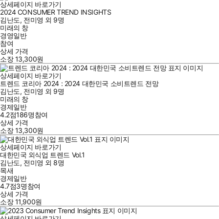
상세페이지 바로가기
2024 CONSUMER TREND INSIGHTS
김난도
,
전미영
외
9명
미래의 창
경영일반
참여
상세 가격
소장
13,300
원
상세페이지 바로가기
트렌드 코리아 2024 : 2024 대한민국 소비트렌드 전망
김난도
,
전미영
외
9명
미래의 창
경제일반
4.2점
186
명
참여
상세 가격
소장
13,300
원
상세페이지 바로가기
대한민국 외식업 트렌드 Vol.1
김난도
,
전미영
외
8명
목새
경제일반
4.7점
3
명
참여
상세 가격
소장
11,900
원
상세페이지 바로가기