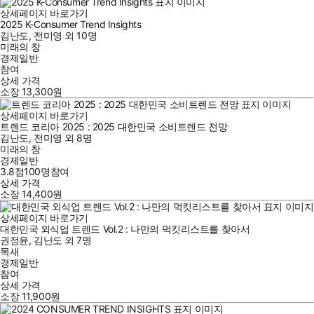
상세페이지 바로가기
2025 K-Consumer Trend Insights
김난도
,
전미영
외
10명
미래의 창
경제일반
참여
상세 가격
소장
13,300
원
상세페이지 바로가기
트렌드 코리아 2025 : 2025 대한민국 소비트렌드 전망
김난도
,
전미영
외
8명
미래의 창
경제일반
3.8점
100
명
참여
상세 가격
소장
14,400
원
상세페이지 바로가기
대한민국 외식업 트렌드 Vol.2 : 나만의 먹킷리스트를 찾아서
권정윤
,
김난도
외
7명
목새
경제일반
참여
상세 가격
소장
11,900
원