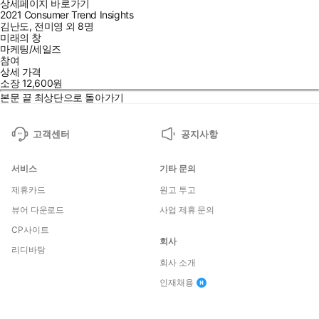
상세페이지 바로가기
2021 Consumer Trend Insights
김난도
,
전미영
외
8명
미래의 창
마케팅/세일즈
참여
상세 가격
소장
12,600
원
본문 끝
최상단으로 돌아가기
고객센터
공지사항
서비스
기타 문의
제휴카드
원고 투고
뷰어 다운로드
사업 제휴 문의
CP사이트
회사
리디바탕
회사 소개
인재채용