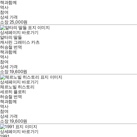
책과함께
역사
참여
상세 가격
소장
25,000
원
상세페이지 바로가기
얄타의 딸들
캐서린 그레이스 카츠
허승철
번역
책과함께
역사
참여
상세 가격
소장
19,600
원
상세페이지 바로가기
체르노빌 히스토리
세르히 플로히
허승철
번역
책과함께
역사
참여
상세 가격
소장
19,600
원
상세페이지 바로가기
1991