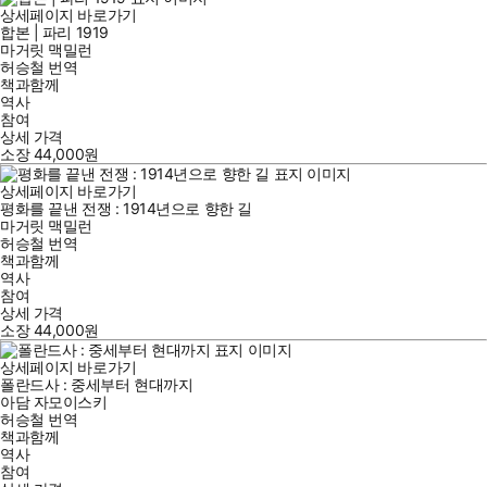
상세페이지 바로가기
합본 | 파리 1919
마거릿 맥밀런
허승철
번역
책과함께
역사
참여
상세 가격
소장
44,000
원
상세페이지 바로가기
평화를 끝낸 전쟁 : 1914년으로 향한 길
마거릿 맥밀런
허승철
번역
책과함께
역사
참여
상세 가격
소장
44,000
원
상세페이지 바로가기
폴란드사 : 중세부터 현대까지
아담 자모이스키
허승철
번역
책과함께
역사
참여