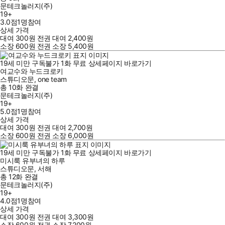
문테크놀러지(주)
19+
3.0점
1
명
참여
상세 가격
대여
300
원
전권 대여
2,400
원
소장
600
원
전권 소장
5,400
원
19세 미만 구독불가
1
화
무료
상세페이지 바로가기
여교수와 누드크로키
스튜디오문
,
one team
총 10화
완결
문테크놀러지(주)
19+
5.0점
1
명
참여
상세 가격
대여
300
원
전권 대여
2,700
원
소장
600
원
전권 소장
6,000
원
19세 미만 구독불가
1
화
무료
상세페이지 바로가기
미시룩 유부녀의 하루
스튜디오문
,
서해
총 12화
완결
문테크놀러지(주)
19+
4.0점
1
명
참여
상세 가격
대여
300
원
전권 대여
3,300
원
소장
600
원
전권 소장
7,200
원