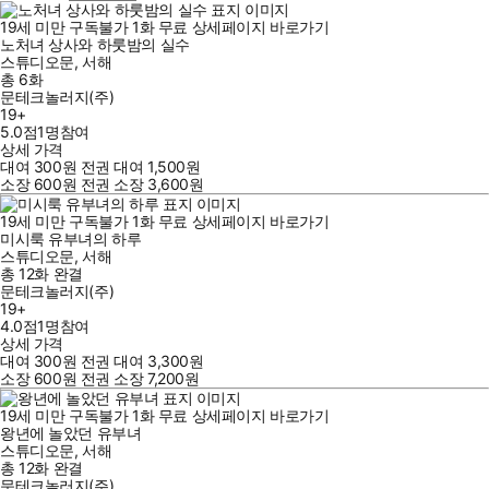
19세 미만 구독불가
1
화
무료
상세페이지 바로가기
노처녀 상사와 하룻밤의 실수
스튜디오문
,
서해
총 6화
문테크놀러지(주)
19+
5.0점
1
명
참여
상세 가격
대여
300
원
전권 대여
1,500
원
소장
600
원
전권 소장
3,600
원
19세 미만 구독불가
1
화
무료
상세페이지 바로가기
미시룩 유부녀의 하루
스튜디오문
,
서해
총 12화
완결
문테크놀러지(주)
19+
4.0점
1
명
참여
상세 가격
대여
300
원
전권 대여
3,300
원
소장
600
원
전권 소장
7,200
원
19세 미만 구독불가
1
화
무료
상세페이지 바로가기
왕년에 놀았던 유부녀
스튜디오문
,
서해
총 12화
완결
문테크놀러지(주)