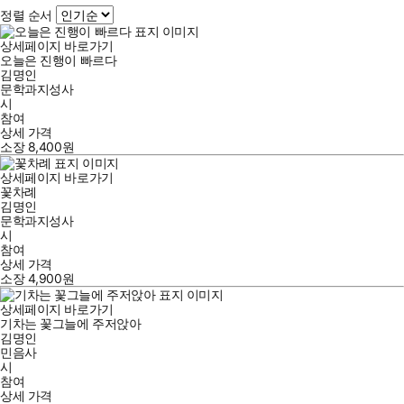
정렬 순서
상세페이지 바로가기
오늘은 진행이 빠르다
김명인
문학과지성사
시
참여
상세 가격
소장
8,400
원
상세페이지 바로가기
꽃차례
김명인
문학과지성사
시
참여
상세 가격
소장
4,900
원
상세페이지 바로가기
기차는 꽃그늘에 주저앉아
김명인
민음사
시
참여
상세 가격