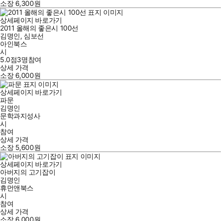
소장
6,300
원
상세페이지 바로가기
2011 올해의 좋은시 100선
김명인
,
심보선
아인북스
시
5.0점
3
명
참여
상세 가격
소장
6,000
원
상세페이지 바로가기
파문
김명인
문학과지성사
시
참여
상세 가격
소장
5,600
원
상세페이지 바로가기
아버지의 고기잡이
김명인
휴먼앤북스
시
참여
상세 가격
소장
6,000
원