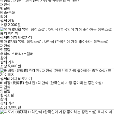
제향날 : 채만식 (한국인이 가장 좋아하는 희곡 대본)
채만식
잇끌림
예술/문화
참여
상세 가격
소장
2,000
원
상세페이지 바로가기
염마 (艶魔) '추리 탐정소설' : 채만식 (한국인이 가장 좋아하는 장편소설)
채만식
잇끌림
추리/미스터리/스릴러
참여
상세 가격
소장
5,000
원
상세페이지 바로가기
배비장 (裵裨將) 현대판 : 채만식 (한국인이 가장 좋아하는 중편소설)
채만식
잇끌림
한국소설
참여
상세 가격
소장
3,000
원