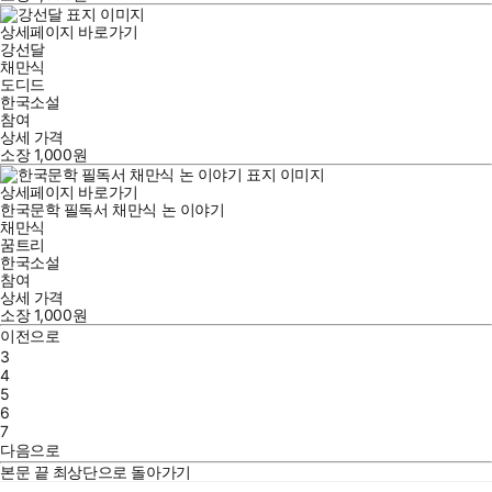
상세페이지 바로가기
강선달
채만식
도디드
한국소설
참여
상세 가격
소장
1,000
원
상세페이지 바로가기
한국문학 필독서 채만식 논 이야기
채만식
꿈트리
한국소설
참여
상세 가격
소장
1,000
원
이전으로
3
4
5
6
7
다음으로
본문 끝
최상단으로 돌아가기