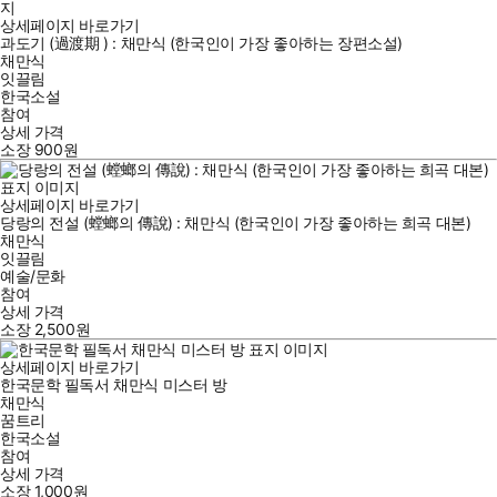
상세페이지 바로가기
과도기 (過渡期 ) : 채만식 (한국인이 가장 좋아하는 장편소설)
채만식
잇끌림
한국소설
참여
상세 가격
소장
900
원
상세페이지 바로가기
당랑의 전설 (螳螂의 傳說) : 채만식 (한국인이 가장 좋아하는 희곡 대본)
채만식
잇끌림
예술/문화
참여
상세 가격
소장
2,500
원
상세페이지 바로가기
한국문학 필독서 채만식 미스터 방
채만식
꿈트리
한국소설
참여
상세 가격
소장
1,000
원