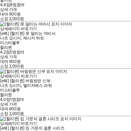
4.8점
8
명
참여
상세 가격
대여
900
원
소장
2,000
원
상세페이지 바로가기
[e북] [할리퀸] 못 말리는 여비서
나츠 요시미
,
제시카 하트
미스터블루
할리퀸
4.2점
5
명
참여
상세 가격
대여
900
원
소장
2,000
원
상세페이지 바로가기
[e북] [할리퀸] 버림받은 신부
나츠 요시미
,
엘리자베스 파워
미스터블루
할리퀸
4.0점
1
명
참여
상세 가격
대여
900
원
소장
2,000
원
상세페이지 바로가기
[e북] [할리퀸] 킹 가문의 결혼 시리즈