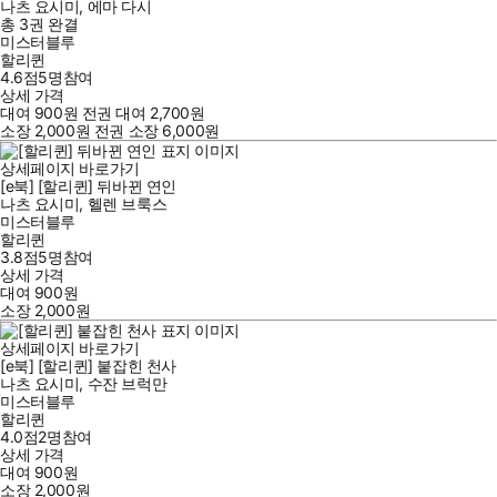
나츠 요시미
,
에마 다시
총 3권
완결
미스터블루
할리퀸
4.6점
5
명
참여
상세 가격
대여
900
원
전권 대여
2,700
원
소장
2,000
원
전권 소장
6,000
원
상세페이지 바로가기
[e북] [할리퀸] 뒤바뀐 연인
나츠 요시미
,
헬렌 브룩스
미스터블루
할리퀸
3.8점
5
명
참여
상세 가격
대여
900
원
소장
2,000
원
상세페이지 바로가기
[e북] [할리퀸] 붙잡힌 천사
나츠 요시미
,
수잔 브럭만
미스터블루
할리퀸
4.0점
2
명
참여
상세 가격
대여
900
원
소장
2,000
원