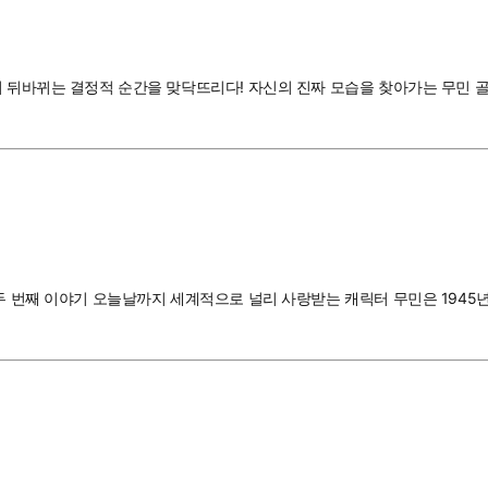
이 뒤바뀌는 결정적 순간을 맞닥뜨리다! 자신의 진짜 모습을 찾아가는 무민 골
두 번째 이야기 오늘날까지 세계적으로 널리 사랑받는 캐릭터 무민은 1945년