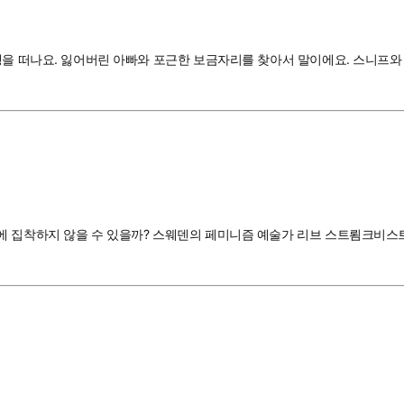
행을 떠나요. 잃어버린 아빠와 포근한 보금자리를 찾아서 말이에요. 스니프와
에 집착하지 않을 수 있을까? 스웨덴의 페미니즘 예술가 리브 스트룀크비스