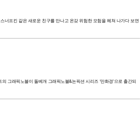
 스너프킨 같은 새로운 친구를 만나고 온갖 위험한 모험을 헤쳐 나가다 보면
트의 그래픽노블이 돌베개 그래픽노블&논픽션 시리즈 ‘만화경’으로 출간되