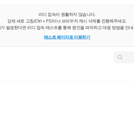
리디 접속이 원활하지 않습니다.
강제 새로 고침(Ctrl + F5)이나 브라우저 캐시 삭제를 진행해주세요.
가 발생한다면 리디 접속 테스트를 통해 원인을 파악하고 대응 방법을 안
테스트 페이지로 이동하기
인
스
턴
트
검
색