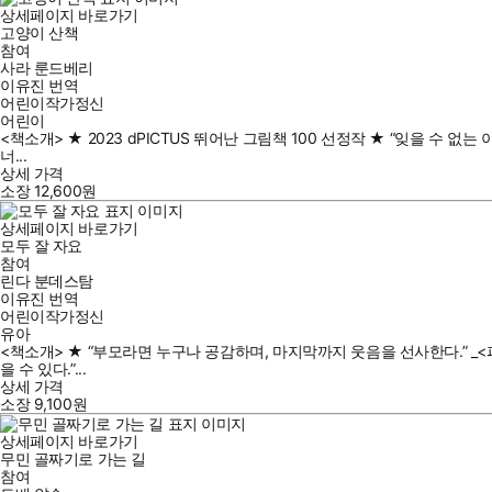
상세페이지 바로가기
고양이 산책
참여
사라 룬드베리
이유진
번역
어린이작가정신
어린이
<책소개> ★ 2023 dPICTUS 뛰어난 그림책 100 선정작 ★ “잊을 수 
너...
상세 가격
소장
12,600
원
상세페이지 바로가기
모두 잘 자요
참여
린다 분데스탐
이유진
번역
어린이작가정신
유아
<책소개> ★ “부모라면 누구나 공감하며, 마지막까지 웃음을 선사한다.” _<
을 수 있다.”...
상세 가격
소장
9,100
원
상세페이지 바로가기
무민 골짜기로 가는 길
참여