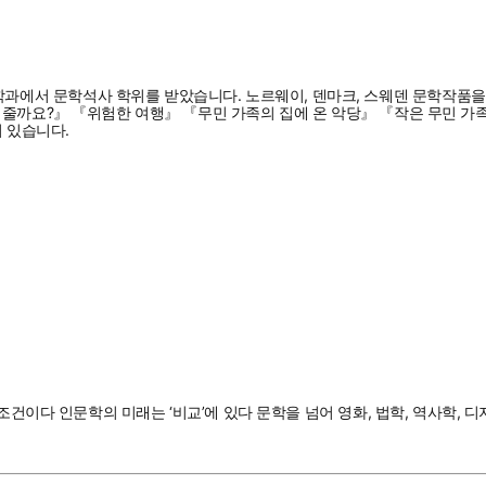
서 문학석사 학위를 받았습니다. 노르웨이, 덴마크, 스웨덴 문학작품을 우
 줄까요?』 『위험한 여행』 『무민 가족의 집에 온 악당』 『작은 무민 가
 있습니다.
조건이다 인문학의 미래는 ‘비교’에 있다 문학을 넘어 영화, 법학, 역사학, 