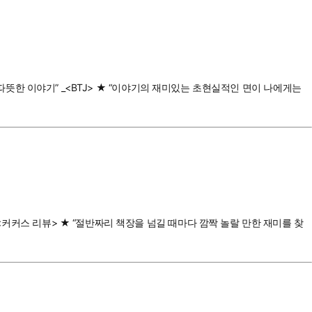
는 따뜻한 이야기” _<BTJ> ★ “이야기의 재미있는 초현실적인 면이 나에게는
_<커커스 리뷰> ★ “절반짜리 책장을 넘길 때마다 깜짝 놀랄 만한 재미를 찾