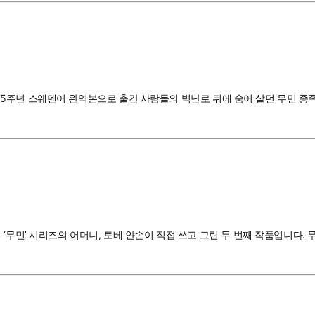
 탄생 75주년 스웨덴어 완역본으로 출간 사람들의 벽난로 뒤에 숨어 살던 무민
‘무민’ 시리즈의 어머니, 토베 얀손이 직접 쓰고 그린 두 번째 작품입니다. 