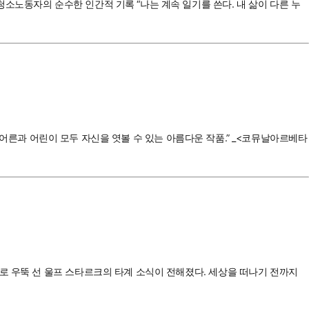
소노동자의 순수한 인간적 기록 “나는 계속 일기를 쓴다. 내 삶이 다른 누
 “어른과 어린이 모두 자신을 엿볼 수 있는 아름다운 작품.” _<코뮤날아르베타
로 우뚝 선 울프 스타르크의 타계 소식이 전해졌다. 세상을 떠나기 전까지