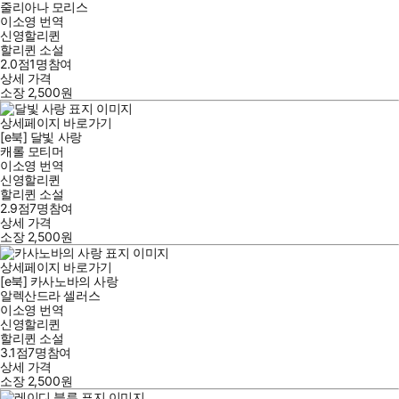
줄리아나 모리스
이소영
번역
신영할리퀸
할리퀸 소설
2.0점
1
명
참여
상세 가격
소장
2,500
원
상세페이지 바로가기
[e북] 달빛 사랑
캐롤 모티머
이소영
번역
신영할리퀸
할리퀸 소설
2.9점
7
명
참여
상세 가격
소장
2,500
원
상세페이지 바로가기
[e북] 카사노바의 사랑
알렉산드라 셀러스
이소영
번역
신영할리퀸
할리퀸 소설
3.1점
7
명
참여
상세 가격
소장
2,500
원