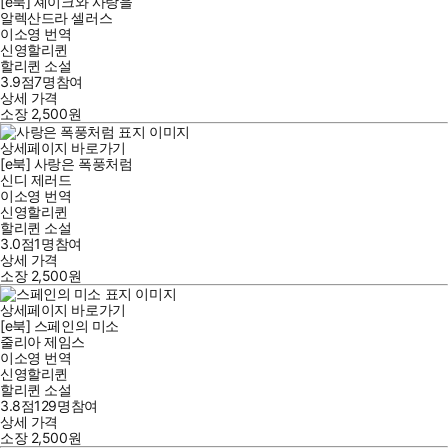
[e북] 셰이크와 사랑을
알렉산드라 셀러스
이소영
번역
신영할리퀸
할리퀸 소설
3.9점
7
명
참여
상세 가격
소장
2,500
원
상세페이지 바로가기
[e북] 사랑은 폭풍처럼
신디 제러드
이소영
번역
신영할리퀸
할리퀸 소설
3.0점
1
명
참여
상세 가격
소장
2,500
원
상세페이지 바로가기
[e북] 스페인의 미소
줄리아 제임스
이소영
번역
신영할리퀸
할리퀸 소설
3.8점
129
명
참여
상세 가격
소장
2,500
원