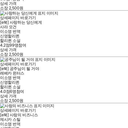
상세 가격
소장
2,500
원
상세페이지 바로가기
[e북] 사랑하는 당신에게
사라 모건
이소영
번역
신영할리퀸
할리퀸 소설
4.2점
99
명
참여
상세 가격
소장
2,500
원
상세페이지 바로가기
[e북] 공주님이 될 거야
레베카 윈터스
이소영
번역
신영할리퀸
할리퀸 소설
4.0점
6
명
참여
상세 가격
소장
2,500
원
상세페이지 바로가기
[e북] 사랑의 비즈니스
제시카 스틸
이소영
번역