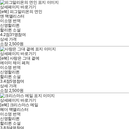
상세페이지 바로가기
[e북] 피그말리온의 연인
앤 맥앨리스터
이소영
번역
신영할리퀸
할리퀸 소설
4.2점
31
명
참여
상세 가격
소장
2,500
원
상세페이지 바로가기
[e북] 사랑은 그대 곁에
에이미 제이 페처
이소영
번역
신영할리퀸
할리퀸 소설
3.4점
5
명
참여
상세 가격
소장
2,500
원
상세페이지 바로가기
[e북] 크리스마스 메일
헤더 맥앨리스터
이소영
번역
신영할리퀸
할리퀸 소설
3.8점
4
명
참여