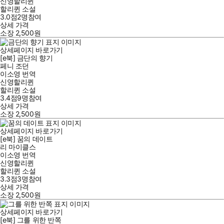
신영할리퀸
할리퀸 소설
3.0점
2
명
참여
상세 가격
소장
2,500
원
상세페이지 바로가기
[e북] 금단의 향기
페니 조던
이소영
번역
신영할리퀸
할리퀸 소설
3.4점
9
명
참여
상세 가격
소장
2,500
원
상세페이지 바로가기
[e북] 꿈의 데이트
리 마이클스
이소영
번역
신영할리퀸
할리퀸 소설
3.3점
3
명
참여
상세 가격
소장
2,500
원
상세페이지 바로가기
[e북] 그를 위한 반쪽