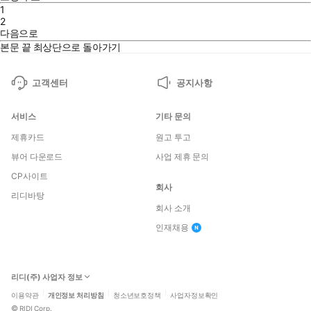
1
2
다음으로
본문 끝
최상단으로 돌아가기
고객센터
공지사항
서비스
기타 문의
제휴카드
원고 투고
뷰어 다운로드
사업 제휴 문의
CP사이트
회사
리디바탕
회사 소개
인재채용
리디(주) 사업자 정보
이용약관
개인정보 처리방침
청소년보호정책
사업자정보확인
©
RIDI Corp.