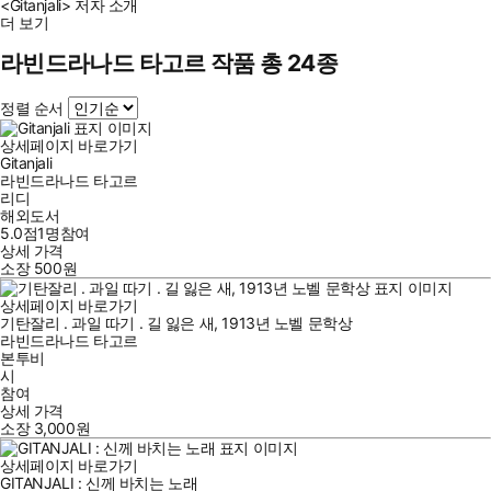
<Gitanjali> 저자 소개
더 보기
라빈드라나드 타고르 작품 총 24종
정렬 순서
상세페이지 바로가기
Gitanjali
라빈드라나드 타고르
리디
해외도서
5.0점
1
명
참여
상세 가격
소장
500
원
상세페이지 바로가기
기탄잘리 . 과일 따기 . 길 잃은 새, 1913년 노벨 문학상
라빈드라나드 타고르
본투비
시
참여
상세 가격
소장
3,000
원
상세페이지 바로가기
GITANJALI : 신께 바치는 노래