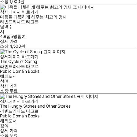
소장
1,000
원
상세페이지 바로가기
마음을 따뜻하게 해주는 최고의 명시
라빈드라나드 타고르
남벽수
시
4.8점
5
명
참여
상세 가격
소장
4,500
원
상세페이지 바로가기
The Cycle of Spring
라빈드라나드 타고르
Public Domain Books
해외도서
참여
상세 가격
소장
무료
상세페이지 바로가기
The Hungry Stones and Other Stories
라빈드라나드 타고르
Public Domain Books
해외도서
참여
상세 가격
소장
무료