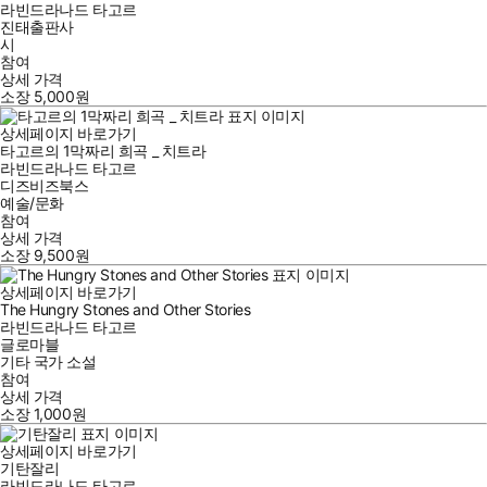
라빈드라나드 타고르
진태출판사
시
참여
상세 가격
소장
5,000
원
상세페이지 바로가기
타고르의 1막짜리 희곡 _ 치트라
라빈드라나드 타고르
디즈비즈북스
예술/문화
참여
상세 가격
소장
9,500
원
상세페이지 바로가기
The Hungry Stones and Other Stories
라빈드라나드 타고르
글로마블
기타 국가 소설
참여
상세 가격
소장
1,000
원
상세페이지 바로가기
기탄잘리
라빈드라나드 타고르