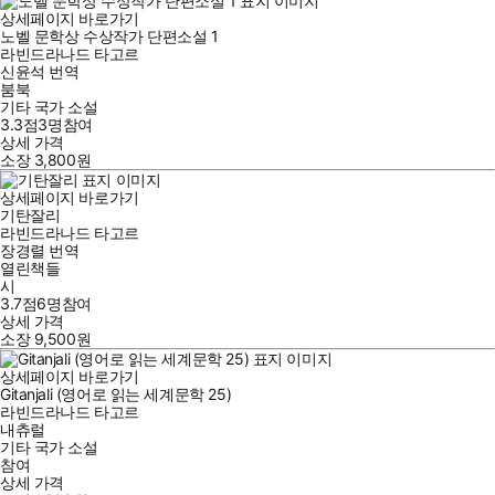
상세페이지 바로가기
노벨 문학상 수상작가 단편소설 1
라빈드라나드 타고르
신윤석
번역
붐북
기타 국가 소설
3.3점
3
명
참여
상세 가격
소장
3,800
원
상세페이지 바로가기
기탄잘리
라빈드라나드 타고르
장경렬
번역
열린책들
시
3.7점
6
명
참여
상세 가격
소장
9,500
원
상세페이지 바로가기
Gitanjali (영어로 읽는 세계문학 25)
라빈드라나드 타고르
내츄럴
기타 국가 소설
참여
상세 가격