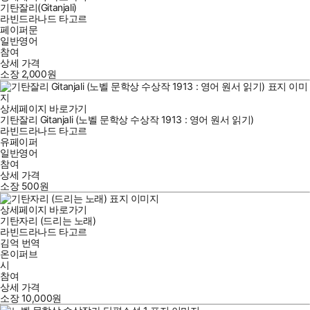
기탄잘리(Gitanjali)
라빈드라나드 타고르
페이퍼문
일반영어
참여
상세 가격
소장
2,000
원
상세페이지 바로가기
기탄잘리 Gitanjali (노벨 문학상 수상작 1913 : 영어 원서 읽기)
라빈드라나드 타고르
유페이퍼
일반영어
참여
상세 가격
소장
500
원
상세페이지 바로가기
기탄자리 (드리는 노래)
라빈드라나드 타고르
김억
번역
온이퍼브
시
참여
상세 가격
소장
10,000
원