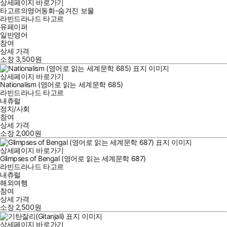
상세페이지 바로가기
타고르의영어동화-숨겨진 보물
라빈드라나드 타고르
유페이퍼
일반영어
참여
상세 가격
소장
3,500
원
상세페이지 바로가기
Nationalism (영어로 읽는 세계문학 685)
라빈드라나드 타고르
내츄럴
정치/사회
참여
상세 가격
소장
2,000
원
상세페이지 바로가기
Glimpses of Bengal (영어로 읽는 세계문학 687)
라빈드라나드 타고르
내츄럴
해외여행
참여
상세 가격
소장
2,500
원
상세페이지 바로가기