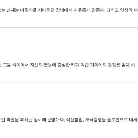
오는 냄새는 머릿속을 지배하던 잡념에서 자유롭게 만든다. 그리고 인생의 더
그런 그들 사이에서 자신의 본능에 충실한 카페 여급 기미에의 등장은 일대 사
면적인 복권을 꾀하는 동시에 문명개화, 식산흥업, 부국강병을 슬로건으로 내세