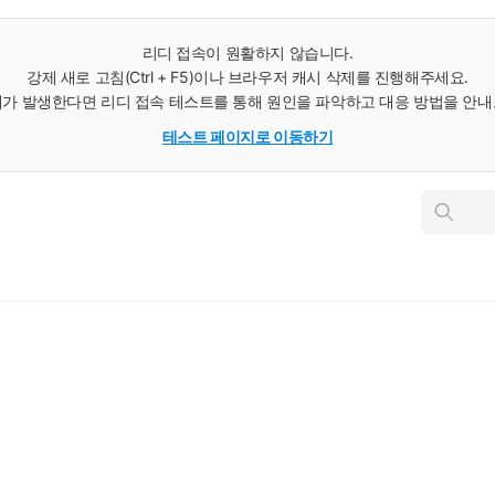
리디 접속이 원활하지 않습니다.
강제 새로 고침(Ctrl + F5)이나 브라우저 캐시 삭제를 진행해주세요.
가 발생한다면 리디 접속 테스트를 통해 원인을 파악하고 대응 방법을 안
테스트 페이지로 이동하기
인
스
턴
트
검
색