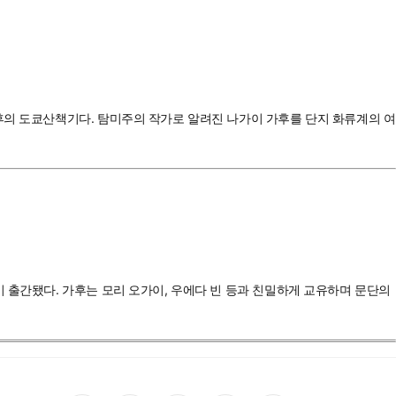
후의 도쿄산책기다. 탐미주의 작가로 알려진 나가이 가후를 단지 화류계의 여
 출간됐다. 가후는 모리 오가이, 우에다 빈 등과 친밀하게 교유하며 문단의