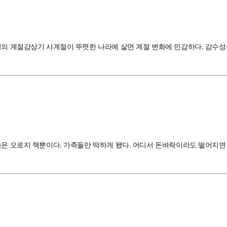
명의 계절감상기 사계절이 뚜렷한 나라에 살면 계절 변화에 민감하다. 감수성
속은 오로지 책뿐이다. 가족들만 딱하게 됐다. 어디서 돈벼락이라도 떨어지면 