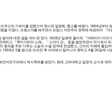
부터 라쿠고와 가부키를 접했으며 한시와 일본화, 퉁소를 배웠다. 1894년부터
 영향을 끼쳤다. 프랑스어를 배우면서 프랑스 자연주의 문학에 매료되어 『야
 음악에 대한 글을 여러 편 썼다. 1908년 일본에 돌아와 『아메리카 이
 연재하고 『후카가와의 노래』 「스미다 강」 등을 발표하면서 작가로서 위
도의 풍속을 주로 다루는 소설과 수필 창작에 전념했고, 긴자의 카페에 출입
 1959년 3월 병으로 쓰러진 후 자리에서 일어나지 못하고 4월 30일에 사
예언어연구과에서 박사학위를 받았다. 현재 고려대학교 일문과 교수로 재직중