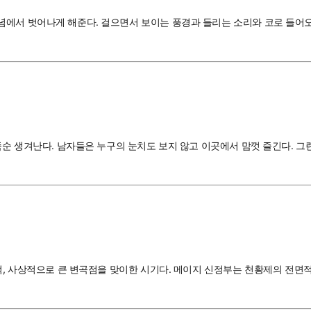
념에서 벗어나게 해준다. 걸으면서 보이는 풍경과 들리는 소리와 코로 들어
후죽순 생겨난다. 남자들은 누구의 눈치도 보지 않고 이곳에서 맘껏 즐긴다. 
회적, 사상적으로 큰 변곡점을 맞이한 시기다. 메이지 신정부는 천황제의 전