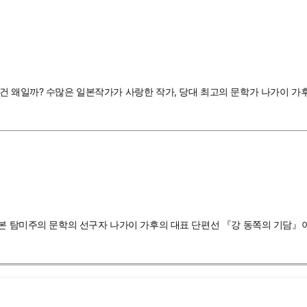
건 왜일까? 수많은 일본작가가 사랑한 작가, 당대 최고의 문학가 나가이 가
일본 탐미주의 문학의 선구자 나가이 가후의 대표 단편선 『강 동쪽의 기담』이