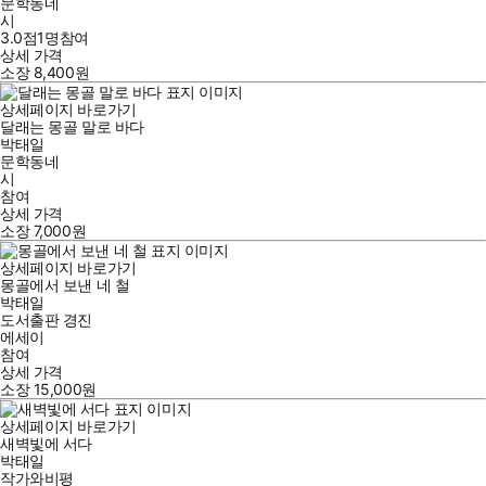
문학동네
시
3.0점
1
명
참여
상세 가격
소장
8,400
원
상세페이지 바로가기
달래는 몽골 말로 바다
박태일
문학동네
시
참여
상세 가격
소장
7,000
원
상세페이지 바로가기
몽골에서 보낸 네 철
박태일
도서출판 경진
에세이
참여
상세 가격
소장
15,000
원
상세페이지 바로가기
새벽빛에 서다
박태일
작가와비평