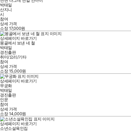
연변 나그네 연길 안까이
박태일
산지니
시
참여
상세 가격
소장
17,000
원
상세페이지 바로가기
몽골에서 보낸 네 철
박태일
경진출판
취미/요리/기타
참여
상세 가격
소장
15,000
원
상세페이지 바로가기
무궁화
박태일
경진출판
인문
참여
상세 가격
소장
14,000
원
상세페이지 바로가기
소년소설육인집