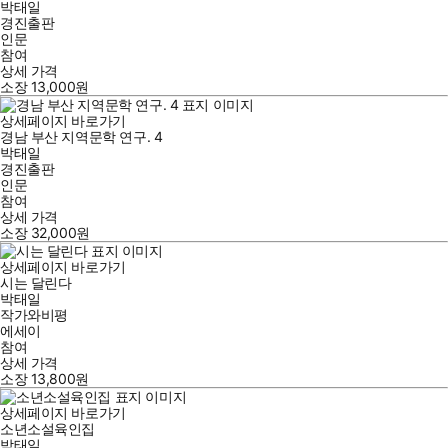
박태일
경진출판
인문
참여
상세 가격
소장
13,000
원
상세페이지 바로가기
경남 부산 지역문학 연구. 4
박태일
경진출판
인문
참여
상세 가격
소장
32,000
원
상세페이지 바로가기
시는 달린다
박태일
작가와비평
에세이
참여
상세 가격
소장
13,800
원
상세페이지 바로가기
소년소설육인집
박태일