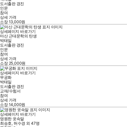
도서출판 경진
인문
참여
상세 가격
소장
13,000
원
상세페이지 바로가기
마산 근대문학의 탄생
박태일
도서출판 경진
인문
참여
상세 가격
소장
25,000
원
상세페이지 바로가기
무궁화
박태일
도서출판 경진
교재/수험서
참여
상세 가격
소장
14,000
원
상세페이지 바로가기
영원한 귓속말
최승호
,
허수경
외
47명