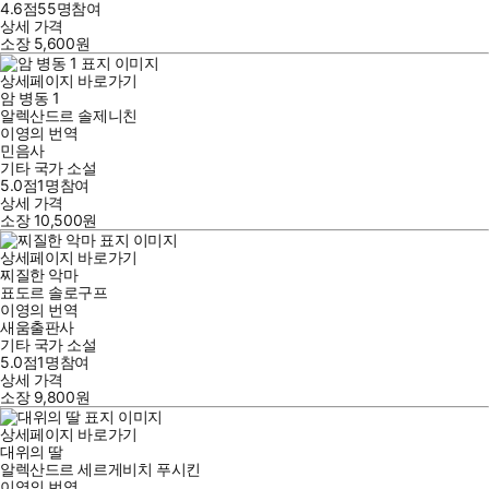
4.6점
55
명
참여
상세 가격
소장
5,600
원
상세페이지 바로가기
암 병동 1
알렉산드르 솔제니친
이영의
번역
민음사
기타 국가 소설
5.0점
1
명
참여
상세 가격
소장
10,500
원
상세페이지 바로가기
찌질한 악마
표도르 솔로구프
이영의
번역
새움출판사
기타 국가 소설
5.0점
1
명
참여
상세 가격
소장
9,800
원
상세페이지 바로가기
대위의 딸
알렉산드르 세르게비치 푸시킨
이영의
번역