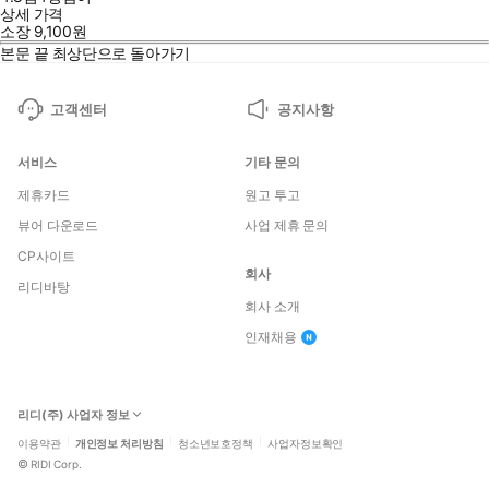
상세 가격
소장
9,100
원
본문 끝
최상단으로 돌아가기
고객센터
공지사항
서비스
기타 문의
제휴카드
원고 투고
뷰어 다운로드
사업 제휴 문의
CP사이트
회사
리디바탕
회사 소개
인재채용
리디(주) 사업자 정보
이용약관
개인정보 처리방침
청소년보호정책
사업자정보확인
©
RIDI Corp.