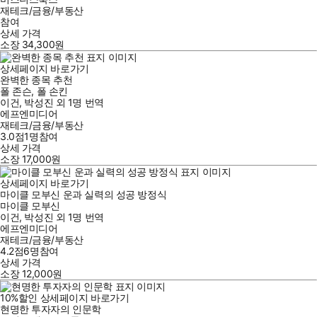
재테크/금융/부동산
참여
상세 가격
소장
34,300
원
상세페이지 바로가기
완벽한 종목 추천
폴 존슨
,
폴 손킨
이건
,
박성진
외
1명
번역
에프엔미디어
재테크/금융/부동산
3.0점
1
명
참여
상세 가격
소장
17,000
원
상세페이지 바로가기
마이클 모부신 운과 실력의 성공 방정식
마이클 모부신
이건
,
박성진
외
1명
번역
에프엔미디어
재테크/금융/부동산
4.2점
6
명
참여
상세 가격
소장
12,000
원
10
%
할인
상세페이지 바로가기
현명한 투자자의 인문학