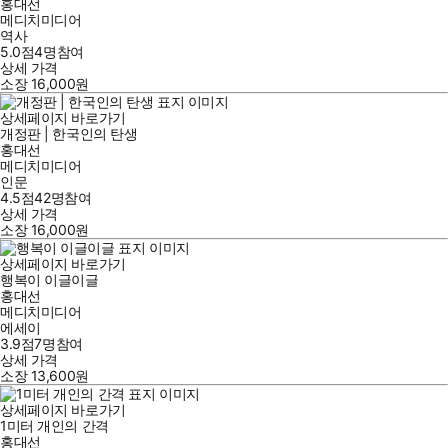
홍대선
메디치미디어
역사
5.0점
4
명
참여
상세 가격
소장
16,000
원
상세페이지 바로가기
개정판 | 한국인의 탄생
홍대선
메디치미디어
인문
4.5점
42
명
참여
상세 가격
소장
16,000
원
상세페이지 바로가기
행복이 이글이글
홍대선
메디치미디어
에세이
3.9점
7
명
참여
상세 가격
소장
13,600
원
상세페이지 바로가기
1미터 개인의 간격
홍대선