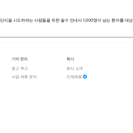
해 단식을 시도하려는 사람들을 위한 필수 안내서 1,000명이 넘는 환자를 대
기타 문의
회사
원고 투고
회사 소개
사업 제휴 문의
인재채용