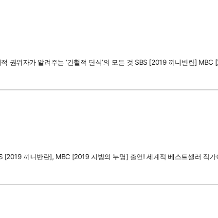
권위자가 알려주는 ‘간헐적 단식’의 모든 것 SBS [2019 끼니반란] MBC 
 [2019 끼니반란], MBC [2019 지방의 누명] 출연! 세계적 베스트셀러 