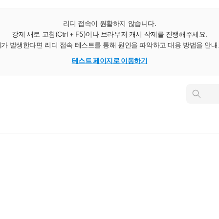
리디 접속이 원활하지 않습니다.
강제 새로 고침(Ctrl + F5)이나 브라우저 캐시 삭제를 진행해주세요.
가 발생한다면 리디 접속 테스트를 통해 원인을 파악하고 대응 방법을 안
테스트 페이지로 이동하기
인
스
턴
트
검
색