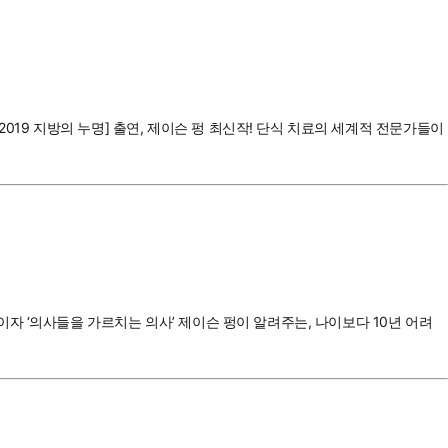
[2019 지방의 누명] 출연, 제이슨 펑 최신작! 단식 치료의 세계적 전문가들이
작가이자 ‘의사들을 가르치는 의사’ 제이슨 펑이 알려주는, 나이보다 10년 어려